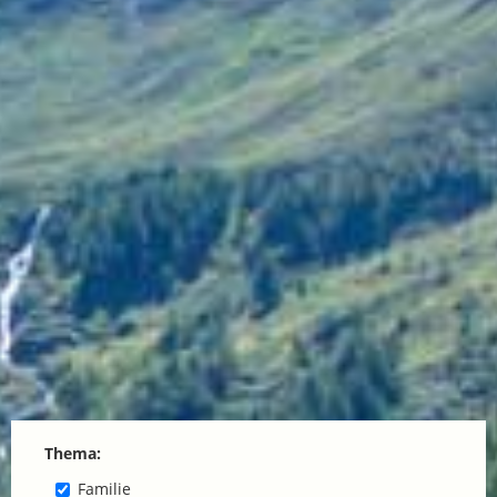
Thema:
Familie