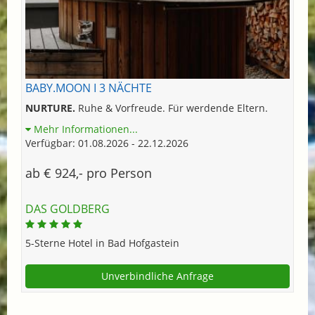
BABY.MOON I 3 NÄCHTE
NURTURE.
Ruhe & Vorfreude. Für werdende Eltern.
Mehr Informationen...
Verfügbar: 01.08.2026 - 22.12.2026
ab € 924,- pro Person
DAS GOLDBERG
5-Sterne Hotel in Bad Hofgastein
Unverbindliche Anfrage