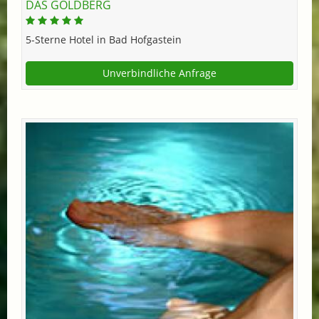
DAS GOLDBERG
5-Sterne Hotel in Bad Hofgastein
Unverbindliche Anfrage