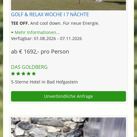
GOLF & RELAX WOCHE I 7 NÄCHTE
TEE OFF.
And cool down. Für neue Energie.
Mehr Informationen...
Verfügbar: 01.08.2026 - 07.11.2026
ab € 1692,- pro Person
DAS GOLDBERG
5-Sterne Hotel in Bad Hofgastein
Unverbindliche Anfrage