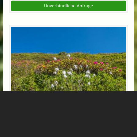
Unverbindliche Anfrage
FIT UND GESUND MIT IHREM VIERBEINER
Tierisch Gutes Urlaubserlebnis!
Was Gutes für Geist und Körper! Geniessen Sie die