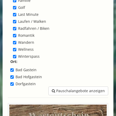
Familie
Golf
Last Minute
Laufen / Walken
Radfahren / Biken
Romantik
Wandern
Wellness
Winterspass
Ort:
Bad Gastein
Bad Hofgastein
Dorfgastein
Pauschalangebote anzeigen