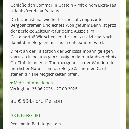
Genieße den Sommer in Gastein – mit einem Extra-Tag
Urlaubsfreude aufs Haus.
Du brauchst mal wieder frische Luft, imposante
Bergpanoramen und echtes Wohlgefühl? Dann ist jetzt
der perfekte Zeitpunkt für deine Auszeit im
Gasteinertal! Wir schenken dir eine zusätzliche Nacht –
damit dein Bergsommer noch entspannter wird.
Direkt an der Talstation der Schlossalmbahn gelegen,
startest du bei uns ganz lässig in dein Urlaubserlebnis.
Ob Gipfelmomente, Thermengenuss oder Wandern in
herrlicher Natur – mit der Berge & Thermen Card
stehen dir alle Möglichkeiten offen.
Mehr Informationen...
Verfügbar: 26.06.2026 - 27.09.2026
ab € 504,- pro Person
B&B BERGLIFT
Pension in Bad Hofgastein