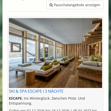
Pauschalangebote anzeigen
SKI & SPA ESCAPE I 3 NÄCHTE
ESCAPE.
Ins Winterglück. Zwischen Piste. Und
Entspannung.
Gültig von 02.12.2026 bis 23.12.2026 | 05.01.2027 bis