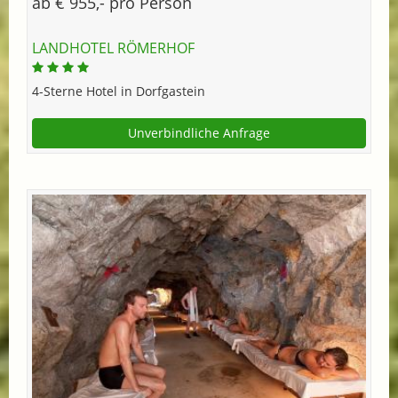
ab € 955,- pro Person
LANDHOTEL RÖMERHOF
4-Sterne Hotel in Dorfgastein
Unverbindliche Anfrage