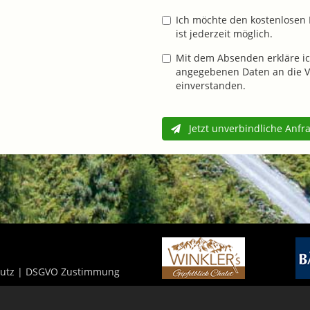
Ich möchte den kostenlosen 
ist jederzeit möglich.
Mit dem Absenden erkläre ic
angegebenen Daten an die V
einverstanden.
Jetzt unverbindliche Anfr
utz
|
DSGVO Zustimmung