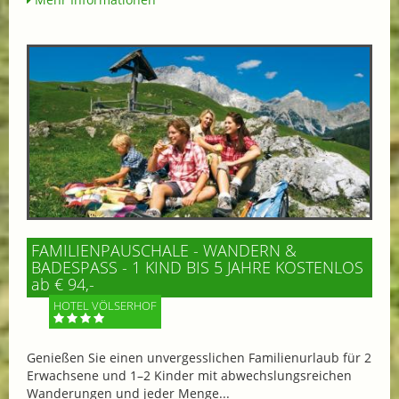
FAMILIENPAUSCHALE - WANDERN &
BADESPASS - 1 KIND BIS 5 JAHRE KOSTENLOS
ab € 94,-
HOTEL VÖLSERHOF
Genießen Sie einen unvergesslichen Familienurlaub für 2
Erwachsene und 1–2 Kinder mit abwechslungsreichen
Wanderungen und jeder Menge...