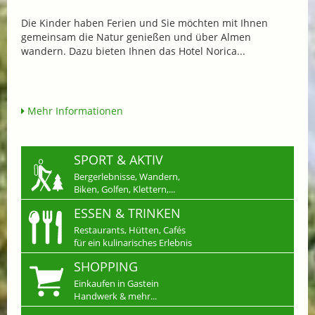
Die Kinder haben Ferien und Sie möchten mit Ihnen
gemeinsam die Natur genießen und über Almen
wandern. Dazu bieten Ihnen das Hotel Norica...
Mehr Informationen
SPORT & AKTIV
Bergerlebnisse, Wandern,
Biken, Golfen, Klettern,...
ESSEN & TRINKEN
Restaurants, Hütten, Cafés
für ein kulinarisches Erlebnis
SHOPPING
Einkaufen in Gastein
Handwerk & mehr...