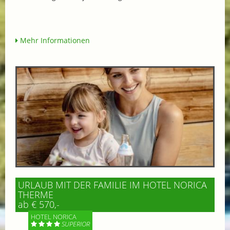
Mehr Informationen
URLAUB MIT DER FAMILIE IM HOTEL NORICA
THERME
ab € 570,-
HOTEL NORICA
SUPERIOR