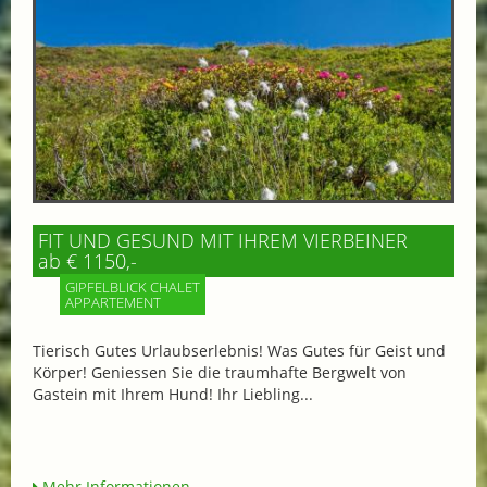
FIT UND GESUND MIT IHREM VIERBEINER
ab € 1150,-
GIPFELBLICK CHALET
APPARTEMENT
Tierisch Gutes Urlaubserlebnis! Was Gutes für Geist und
Körper! Geniessen Sie die traumhafte Bergwelt von
Gastein mit Ihrem Hund! Ihr Liebling...
Mehr Informationen