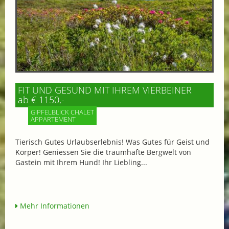
FIT UND GESUND MIT IHREM VIERBEINER
ab € 1150,-
GIPFELBLICK CHALET
APPARTEMENT
Tierisch Gutes Urlaubserlebnis! Was Gutes für Geist und
Körper! Geniessen Sie die traumhafte Bergwelt von
Gastein mit Ihrem Hund! Ihr Liebling...
Mehr Informationen