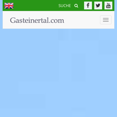
SUCHE
Toggle
naviga