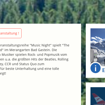
anstaltung !
anstaltungsreihe "Music Night" spielt "The
nd" im Merangarten Bad Gastein. Die
en Musiker spielen Rock- und Popmusik vom
en u.a. die größten Hits der Beatles, Rolling
sley, CCR und Status Quo zum
ür beste Unterhaltung und eine tolle
rgt!