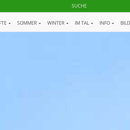
FTE
SOMMER
WINTER
IM TAL
INFO
BIL