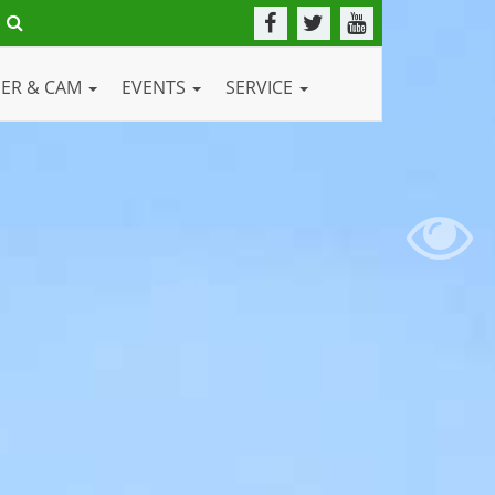
DER & CAM
EVENTS
SERVICE