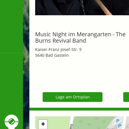
Music Night im Merangarten - The
Burns Revival Band
Kaiser-Franz-Josef-Str. 9
5640 Bad Gastein
Lage am Ortsplan
+