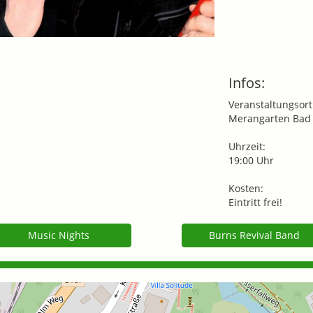
Infos:
Veranstaltungsort
Merangarten Bad 
Uhrzeit:
19:00 Uhr
Kosten:
Eintritt frei!
Music Nights
Burns Revival Band