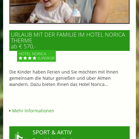
URLAUB MIT DER FAMILIE IM HOTEL NORICA
THERME
ab € 570,-
HOTEL NORICA
SUPERIOR
Die Kinder haben Ferien und Sie möchten mit Ihnen
gemeinsam die Natur genießen und über Almen
wandern. Dazu bieten Ihnen das Hotel Norica...
Mehr Informationen
SPORT & AKTIV