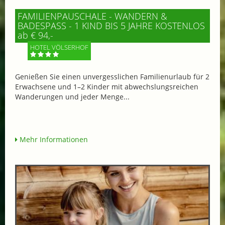
FAMILIENPAUSCHALE - WANDERN &
BADESPASS - 1 KIND BIS 5 JAHRE KOSTENLOS
ab € 94,-
HOTEL VÖLSERHOF
Genießen Sie einen unvergesslichen Familienurlaub für 2
Erwachsene und 1–2 Kinder mit abwechslungsreichen
Wanderungen und jeder Menge...
Mehr Informationen