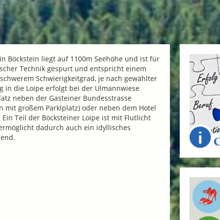
 in Böckstein liegt auf 1100m Seehöhe und ist für
ischer Technik gespurt und entspricht einem
elschwerem Schwierigkeitgrad, je nach gewählter
eg in die Loipe erfolgt bei der Ulmannwiese
latz neben der Gasteiner Bundesstrasse
n mit großem Parklplatz) oder neben dem Hotel
 Ein Teil der Böcksteiner Loipe ist mit Flutlicht
ermöglicht dadurch auch ein idyllisches
bend.