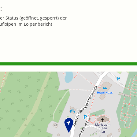
:
er Status (geöffnet, gesperrt) der
ufloipen im Loipenbericht