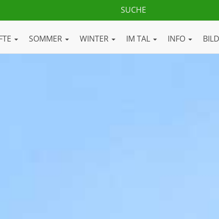
FTE
SOMMER
WINTER
IM TAL
INFO
BIL