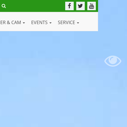
DER & CAM
EVENTS
SERVICE