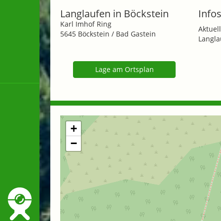
Langlaufen in Böckstein
Infos
Karl Imhof Ring
Aktuell
5645 Böckstein / Bad Gastein
Langla
Lage am Ortsplan
+
−