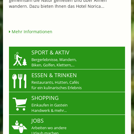
gemeinsam die Natur genießen und über Almen
wandern. Dazu bieten Ihnen das Hotel Norica...
Mehr Informationen
SPORT & AKTIV
Bergerlebnisse, Wandern,
Biken, Golfen, Klettern,...
ESSEN & TRINKEN
Restaurants, Hütten, Cafés
für ein kulinarisches Erlebnis
SHOPPING
Einkaufen in Gastein
Handwerk & mehr...
JOBS
Arbeiten wo andere
Urlaub machen