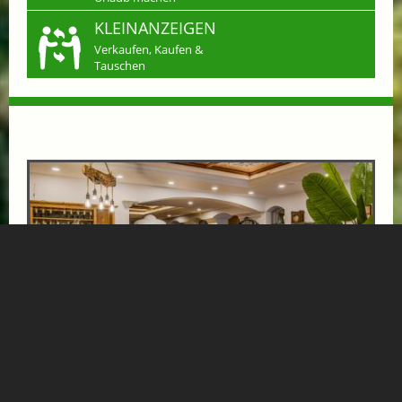
KLEINANZEIGEN
Verkaufen, Kaufen &
Tauschen
VÖLSERHOF SCHNUPPERTAGE: 3 TAGE 2
NÄCHTE
ab € 268,-