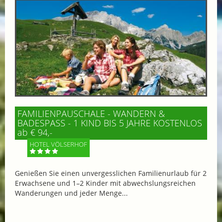
FAMILIENPAUSCHALE - WANDERN &
BADESPASS - 1 KIND BIS 5 JAHRE KOSTENLOS
ab € 94,-
HOTEL VÖLSERHOF
Genießen Sie einen unvergesslichen Familienurlaub für 2
Erwachsene und 1–2 Kinder mit abwechslungsreichen
Wanderungen und jeder Menge...