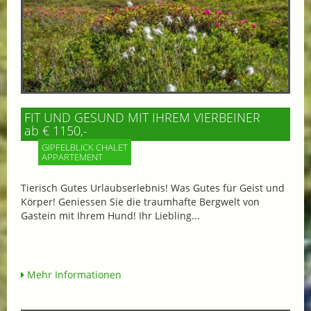
FIT UND GESUND MIT IHREM VIERBEINER
ab € 1150,-
GIPFELBLICK CHALET
APPARTEMENT
Tierisch Gutes Urlaubserlebnis! Was Gutes für Geist und
Körper! Geniessen Sie die traumhafte Bergwelt von
Gastein mit Ihrem Hund! Ihr Liebling...
Mehr Informationen