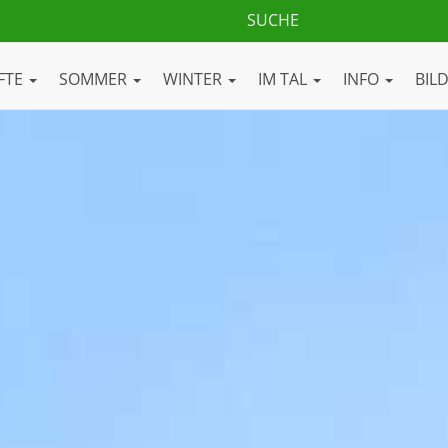
FTE
SOMMER
WINTER
IM TAL
INFO
BIL