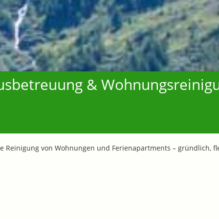
Hausbetreuung & Wohnungsreinig
e Reinigung von Wohnungen und Ferienapartments – gründlich, flex