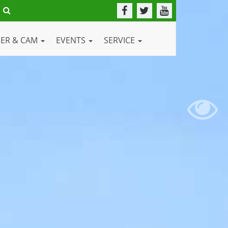
DER & CAM
EVENTS
SERVICE