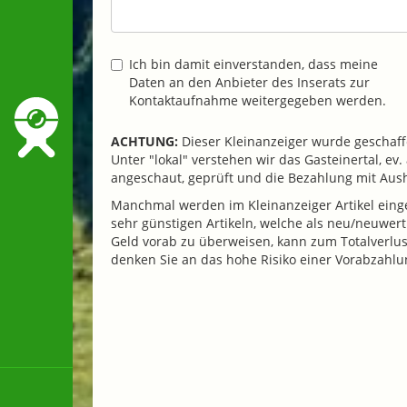
Ich bin damit einverstanden, dass meine
Daten an den Anbieter des Inserats zur
Kontaktaufnahme weitergegeben werden.
ACHTUNG:
Dieser Kleinanzeiger wurde geschaffe
Unter "lokal" verstehen wir das Gasteinertal, e
angeschaut, geprüft und die Bezahlung mit Au
Manchmal werden im Kleinanzeiger Artikel einges
sehr günstigen Artikeln, welche als neu/neuwer
Geld vorab zu überweisen, kann zum Totalverlust 
denken Sie an das hohe Risiko einer Vorabzahlu