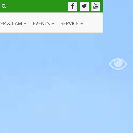
DER & CAM
EVENTS
SERVICE