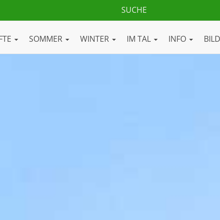
FTE
SOMMER
WINTER
IM TAL
INFO
BIL