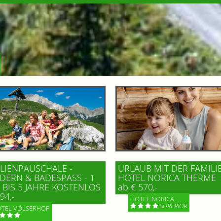
LIENPAUSCHALE -
URLAUB MIT DER FAMILI
ERN & BADESPASS - 1 K
HOTEL NORICA THERME
BIS 5 JAHRE KOSTENLOS
ab € 570,-
94,-
HOTEL NORICA
SUPERIOR
TEL VÖLSERHOF