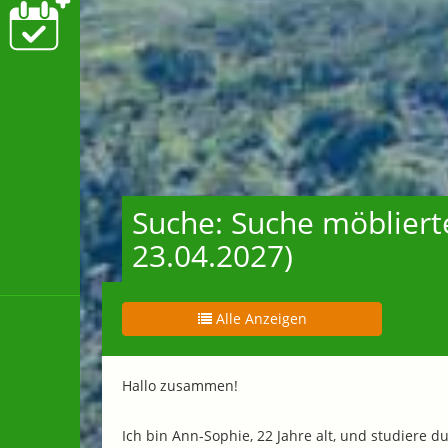
Suche: Suche möbliert
23.04.2027)
Alle Anzeigen
Hallo zusammen!
Ich bin Ann-Sophie, 22 Jahre alt, und studiere 