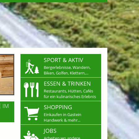
SPORT & AKTIV
Bergerlebnisse, Wandern,
Biken, Golfen, Klettern,...
ESSEN & TRINKEN
Restaurants, Hütten, Cafés
für ein kulinarisches Erlebnis
E IM
SHOPPING
Einkaufen in Gastein
Handwerk & mehr...
JOBS
Arbeiten wo andere