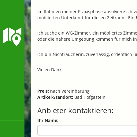
Im Rahmen meiner Praxisphase absolviere ich vo
möblierten Unterkunft für diesen Zeitraum. Ein E
Ich suche ein WG-Zimmer, ein möbliertes Zimmer
oder die nähere Umgebung kommen für mich infr
Ich bin Nichtraucherin, zuverlässig, ordentlich
Vielen Dank!
Preis:
nach Vereinbarung
Artikel-Standort:
Bad Hofgastein
Anbieter kontaktieren:
Ihr Name: