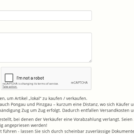
n, um Artikel „lokal“ zu kaufen / verkaufen.
v. auch Pongau und Pinzgau – kurzum eine Distanz, wo sich Käufer u
shändigung Zug um Zug erfolgt. Dadurch entfallen Versandkosten
tellt, bei denen der Verkäufer eine Vorabzahlung verlangt. Seien S
tig angepriesen werden!
führen - lassen Sie sich durch scheinbar zuverlässige Dokumente (K