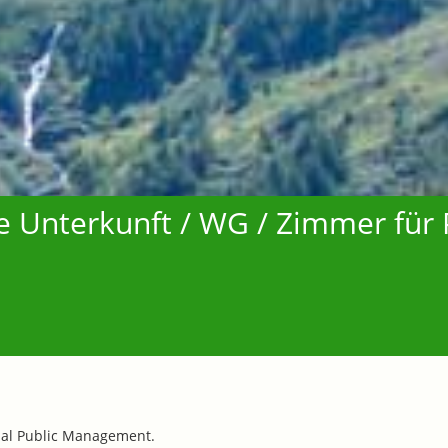
e Unterkunft / WG / Zimmer für 
dual Public Management.