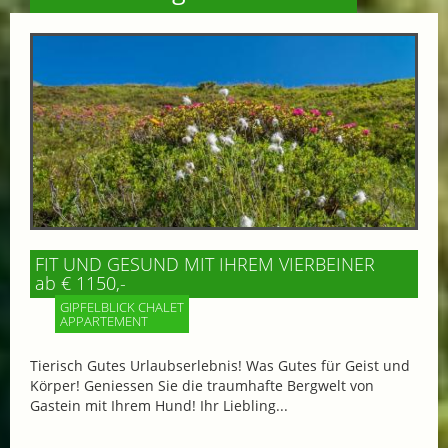
FIT UND GESUND MIT IHREM VIERBEINER
ab € 1150,-
GIPFELBLICK CHALET
APPARTEMENT
Tierisch Gutes Urlaubserlebnis! Was Gutes für Geist und
Körper! Geniessen Sie die traumhafte Bergwelt von
Gastein mit Ihrem Hund! Ihr Liebling...