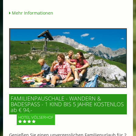
Mehr Informationen
FAMILIENPAUSCHALE - WANDERN &
BADESPASS - 1 KIND BIS 5 JAHRE KOSTENLOS
ab € 94,-
HOTEL VÖLSERHOF
Genießen Sie einen unvergesslichen Familienurlaub für 2