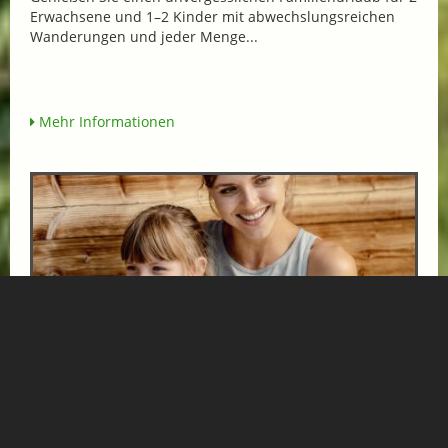
Erwachsene und 1–2 Kinder mit abwechslungsreichen
Wanderungen und jeder Menge...
Mehr Informationen
URLAUB MIT DER FAMILIE IM HOTEL NORICA
THERME
ab € 570,-