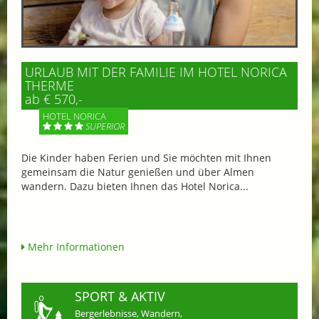
URLAUB MIT DER FAMILIE IM HOTEL NORICA
THERME
ab € 570,-
HOTEL NORICA
SUPERIOR
Die Kinder haben Ferien und Sie möchten mit Ihnen
gemeinsam die Natur genießen und über Almen
wandern. Dazu bieten Ihnen das Hotel Norica...
Mehr Informationen
SPORT & AKTIV
Bergerlebnisse, Wandern,