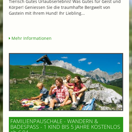
Tierisch Gutes Urlaubserlebnis! Was Gutes für Geist und
Körper! Geniessen Sie die traumhafte Bergwelt von
Gastein mit Ihrem Hund! Ihr Liebling...
Mehr Informationen
FAMILIENPAUSCHALE - WANDERN &
BADESPASS - 1 KIND BIS 5 JAHRE KOSTENLOS