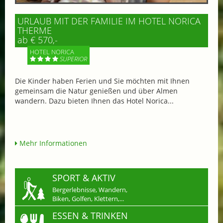
URLAUB MIT DER FAMILIE IM HOTEL NORICA
THERME
ab € 570,-
HOTEL NORICA
SUPERIOR
Die Kinder haben Ferien und Sie möchten mit Ihnen
gemeinsam die Natur genießen und über Almen
wandern. Dazu bieten Ihnen das Hotel Norica...
Mehr Informationen
SPORT & AKTIV
Bergerlebnisse, Wandern,
Biken, Golfen, Klettern,...
ESSEN & TRINKEN