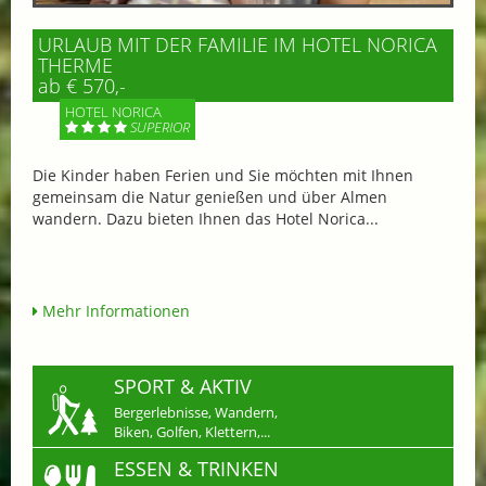
URLAUB MIT DER FAMILIE IM HOTEL NORICA
THERME
ab € 570,-
HOTEL NORICA
SUPERIOR
Die Kinder haben Ferien und Sie möchten mit Ihnen
gemeinsam die Natur genießen und über Almen
wandern. Dazu bieten Ihnen das Hotel Norica...
Mehr Informationen
SPORT & AKTIV
Bergerlebnisse, Wandern,
Biken, Golfen, Klettern,...
ESSEN & TRINKEN