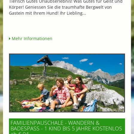
Tierisch Gutes Urlaubserlebnis! Was Gutes für Geist und
Körper! Geniessen Sie die traumhafte Bergwelt von
Gastein mit Ihrem Hund! Ihr Liebling...
Mehr Informationen
FAMILIENPAUSCHALE - WANDERN &
BADESPASS - 1 KIND BIS 5 JAHRE KOSTENLOS