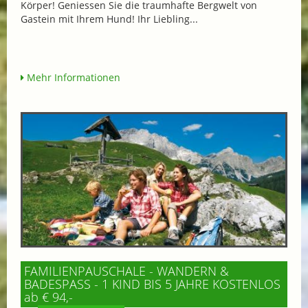
Körper! Geniessen Sie die traumhafte Bergwelt von
Gastein mit Ihrem Hund! Ihr Liebling...
Mehr Informationen
FAMILIENPAUSCHALE - WANDERN &
BADESPASS - 1 KIND BIS 5 JAHRE KOSTENLOS
ab € 94,-