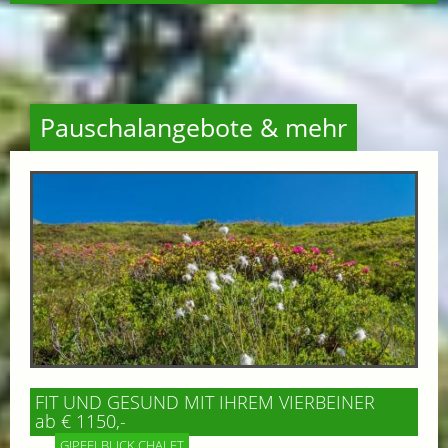
Pauschalangebote & mehr
FIT UND GESUND MIT IHREM VIERBEINER
ab € 1150,-
GIPFELBLICK CHALET