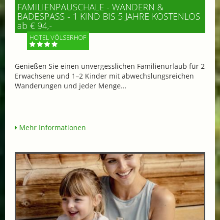
FAMILIENPAUSCHALE - WANDERN &
BADESPASS - 1 KIND BIS 5 JAHRE KOSTENLOS
ab € 94,-
HOTEL VÖLSERHOF
Genießen Sie einen unvergesslichen Familienurlaub für 2
Erwachsene und 1–2 Kinder mit abwechslungsreichen
Wanderungen und jeder Menge...
Mehr Informationen