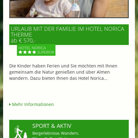
URLAUB MIT DER FAMILIE IM HOTEL NORICA
THERME
ab € 570,-
HOTEL NORICA
SUPERIOR
Die Kinder haben Ferien und Sie möchten mit Ihnen
gemeinsam die Natur genießen und über Almen
wandern. Dazu bieten Ihnen das Hotel Norica...
Mehr Informationen
SPORT & AKTIV
Bergerlebnisse, Wandern,