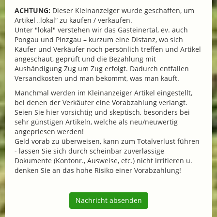
ACHTUNG:
Dieser Kleinanzeiger wurde geschaffen, um
Artikel „lokal“ zu kaufen / verkaufen.
Unter "lokal" verstehen wir das Gasteinertal, ev. auch
Pongau und Pinzgau – kurzum eine Distanz, wo sich
Käufer und Verkäufer noch persönlich treffen und Artikel
angeschaut, geprüft und die Bezahlung mit
Aushändigung Zug um Zug erfolgt. Dadurch entfallen
Versandkosten und man bekommt, was man kauft.
Manchmal werden im Kleinanzeiger Artikel eingestellt,
bei denen der Verkäufer eine Vorabzahlung verlangt.
Seien Sie hier vorsichtig und skeptisch, besonders bei
sehr günstigen Artikeln, welche als neu/neuwertig
angepriesen werden!
Geld vorab zu überweisen, kann zum Totalverlust führen
- lassen Sie sich durch scheinbar zuverlässige
Dokumente (Kontonr., Ausweise, etc.) nicht irritieren u.
denken Sie an das hohe Risiko einer Vorabzahlung!
Nachricht absenden