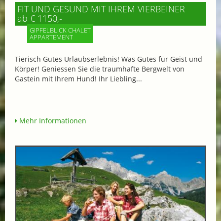
FIT UND GESUND MIT IHREM VIERBEINER
ab € 1150,-
GIPFELBLICK CHALET
APPARTEMENT
Tierisch Gutes Urlaubserlebnis! Was Gutes für Geist und
Körper! Geniessen Sie die traumhafte Bergwelt von
Gastein mit Ihrem Hund! Ihr Liebling...
Mehr Informationen