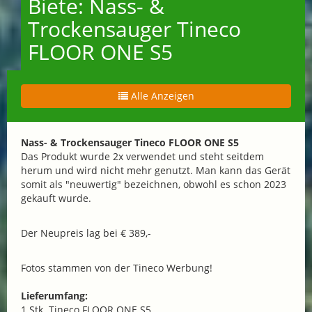
Biete: Nass- &
Trockensauger Tineco
FLOOR ONE S5
Alle Anzeigen
Nass- & Trockensauger Tineco FLOOR ONE S5
Das Produkt wurde 2x verwendet und steht seitdem
herum und wird nicht mehr genutzt. Man kann das Gerät
somit als "neuwertig" bezeichnen, obwohl es schon 2023
gekauft wurde.
Der Neupreis lag bei € 389,-
Fotos stammen von der Tineco Werbung!
Lieferumfang:
1 Stk. Tineco FLOOR ONE S5