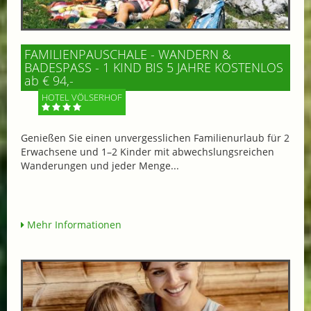
FAMILIENPAUSCHALE - WANDERN &
BADESPASS - 1 KIND BIS 5 JAHRE KOSTENLOS
ab € 94,-
HOTEL VÖLSERHOF
Genießen Sie einen unvergesslichen Familienurlaub für 2
Erwachsene und 1–2 Kinder mit abwechslungsreichen
Wanderungen und jeder Menge...
Mehr Informationen