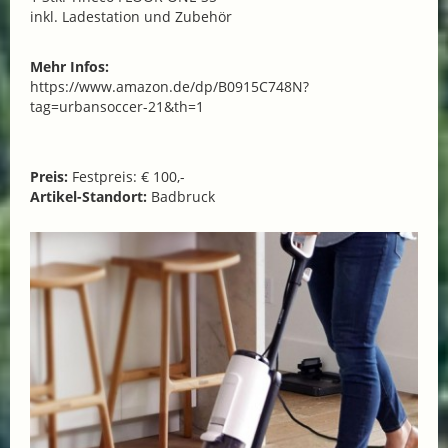
inkl. Ladestation und Zubehör
Mehr Infos:
https://www.amazon.de/dp/B0915C748N?
tag=urbansoccer-21&th=1
Preis:
Festpreis: € 100,-
Artikel-Standort:
Badbruck