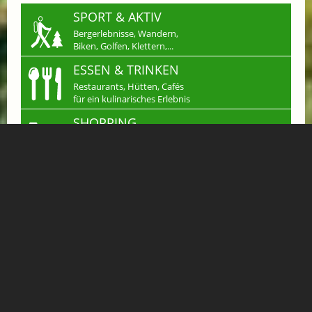
SPORT & AKTIV
Bergerlebnisse, Wandern,
Biken, Golfen, Klettern,...
ESSEN & TRINKEN
Restaurants, Hütten, Cafés
für ein kulinarisches Erlebnis
SHOPPING
Einkaufen in Gastein
Handwerk & mehr...
JOBS
Arbeiten wo andere
Urlaub machen
KLEINANZEIGEN
Verkaufen, Kaufen &
Tauschen