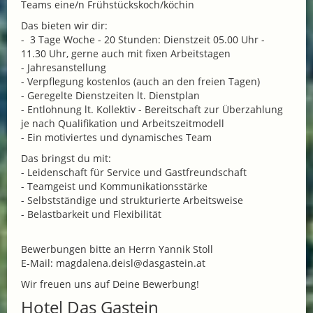
Teams eine/n Frühstückskoch/köchin
Das bieten wir dir:
- 3 Tage Woche - 20 Stunden: Dienstzeit 05.00 Uhr -
11.30 Uhr, gerne auch mit fixen Arbeitstagen
- Jahresanstellung
- Verpflegung kostenlos (auch an den freien Tagen)
- Geregelte Dienstzeiten lt. Dienstplan
- Entlohnung lt. Kollektiv - Bereitschaft zur Überzahlung
je nach Qualifikation und Arbeitszeitmodell
- Ein motiviertes und dynamisches Team
Das bringst du mit:
- Leidenschaft für Service und Gastfreundschaft
- Teamgeist und Kommunikationsstärke
- Selbstständige und strukturierte Arbeitsweise
- Belastbarkeit und Flexibilität
Bewerbungen bitte an Herrn Yannik Stoll
E-Mail: magdalena.deisl@dasgastein.at
Wir freuen uns auf Deine Bewerbung!
Hotel Das Gastein