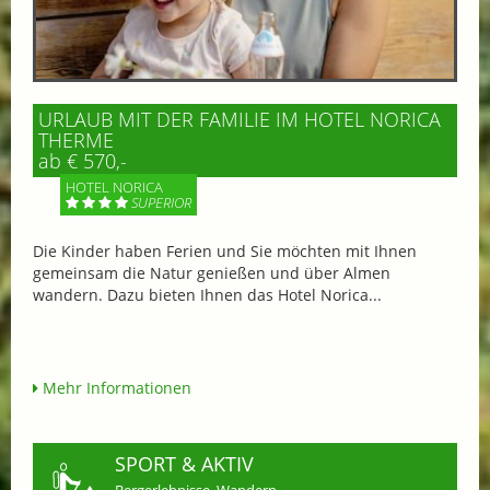
URLAUB MIT DER FAMILIE IM HOTEL NORICA
THERME
ab € 570,-
HOTEL NORICA
SUPERIOR
Die Kinder haben Ferien und Sie möchten mit Ihnen
gemeinsam die Natur genießen und über Almen
wandern. Dazu bieten Ihnen das Hotel Norica...
Mehr Informationen
SPORT & AKTIV