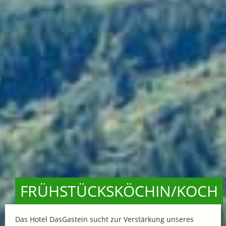
FRÜHSTÜCKSKÖCHIN/KOCH
Das Hotel DasGastein sucht zur Verstärkung unseres