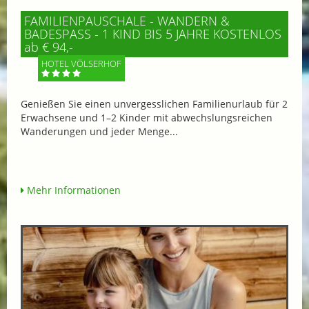
FAMILIENPAUSCHALE - WANDERN &
BADESPASS - 1 KIND BIS 5 JAHRE KOSTENLOS
ab € 94,-
HOTEL VÖLSERHOF
Genießen Sie einen unvergesslichen Familienurlaub für 2
Erwachsene und 1–2 Kinder mit abwechslungsreichen
Wanderungen und jeder Menge...
Mehr Informationen