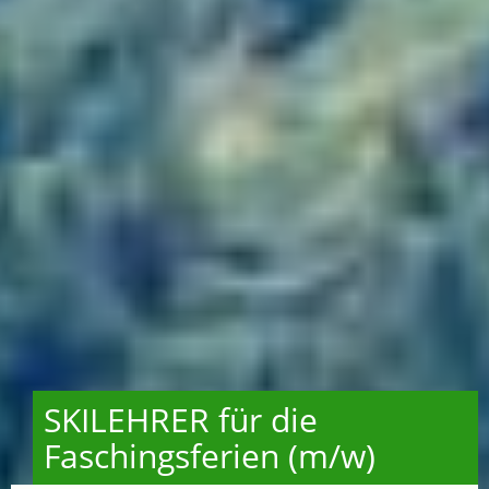
SKILEHRER für die
Faschingsferien (m/w)