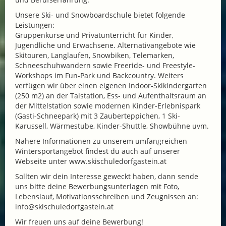
Unsere Ski- und Snowboardschule bietet folgende
Leistungen:
Gruppenkurse und Privatunterricht für Kinder,
Jugendliche und Erwachsene. Alternativangebote wie
Skitouren, Langlaufen, Snowbiken, Telemarken,
Schneeschuhwandern sowie Freeride- und Freestyle-
Workshops im Fun-Park und Backcountry. Weiters
verfügen wir über einen eigenen Indoor-Skikindergarten
(250 m2) an der Talstation, Ess- und Aufenthaltsraum an
der Mittelstation sowie modernen Kinder-Erlebnispark
(Gasti-Schneepark) mit 3 Zauberteppichen, 1 Ski-
Karussell, Wärmestube, Kinder-Shuttle, Showbühne uvm.
Nähere Informationen zu unserem umfangreichen
Wintersportangebot findest du auch auf unserer
Webseite unter www.skischuledorfgastein.at
Sollten wir dein Interesse geweckt haben, dann sende
uns bitte deine Bewerbungsunterlagen mit Foto,
Lebenslauf, Motivationsschreiben und Zeugnissen an:
info@skischuledorfgastein.at
Wir freuen uns auf deine Bewerbung!