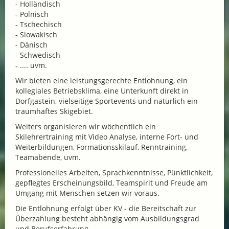
- Holländisch
- Polnisch
- Tschechisch
- Slowakisch
- Dänisch
- Schwedisch
- .... uvm.
Wir bieten eine leistungsgerechte Entlohnung, ein
kollegiales Betriebsklima, eine Unterkunft direkt in
Dorfgastein, vielseitige Sportevents und natürlich ein
traumhaftes Skigebiet.
Weiters organisieren wir wöchentlich ein
Skilehrertraining mit Video Analyse, interne Fort- und
Weiterbildungen, Formationsskilauf, Renntraining,
Teamabende, uvm.
Professionelles Arbeiten, Sprachkenntnisse, Pünktlichkeit,
gepflegtes Erscheinungsbild, Teamspirit und Freude am
Umgang mit Menschen setzen wir voraus.
Die Entlohnung erfolgt über KV - die Bereitschaft zur
Überzahlung besteht abhängig vom Ausbildungsgrad
und Berufserfahrung.