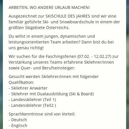
ARBEITEN, WO ANDERE URLAUB MACHEN!
Ausgezeichnet zur SKISCHULE DES JAHRES sind wir eine
familiär geführte Ski- und Snowboardschule in einem der
größten Skigebiete Österreichs.
Du willst in einem jungen, dynamischen und
leistungsorientierten Team arbeiten? Dann bist du bei
uns genau richtig!
Wir suchen für die Faschingsferien (07.02. - 12.02.27) zur
Verstärkung unseres Teams erfahrene Skilehrer/innen
sowie Quer- und Berufseinsteiger:
Gesucht werden Skilehrer/innen mit folgender
Qualifikation:
- Skilehrer Anwärter
- Skilehrer mit Dualausbildung (Ski & Board)
- Landesskilehrer (Teil 1)
- Landesskilehrer (Teil2 )
Sprachkenntnisse sind von Vorteil:
- Deutsch
- Englisch