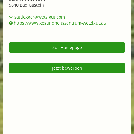
5640 Bad Gastein
sattlegger@wetzlgut.com
https://www.gesundheitszentrum-wetzlgut.at/
Zur Homepage
Jetzt bewerben