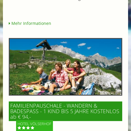
Mehr Informationen
FAMILIENPAUSCHALE - WANDERN &
BADESPASS - 1 KIND BIS 5 JAHRE KOSTENLOS
ab € 94,-
HOTEL VÖLSERHOF