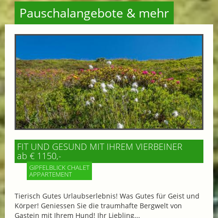
Pauschalangebote & mehr
FIT UND GESUND MIT IHREM VIERBEINER
ab € 1150,-
GIPFELBLICK CHALET
APPARTEMENT
Tierisch Gutes Urlaubserlebnis! Was Gutes für Geist und
Körper! Geniessen Sie die traumhafte Bergwelt von
Gastein mit Ihrem Hund! Ihr Liebling...