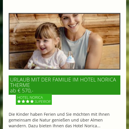
URLAUB MIT DER FAMILIE IM HOTEL NORICA
THERME
ab € 570,-
HOTEL NORICA
SUPERIOR
Die Kinder haben Ferien und Sie möchten mit Ihnen
gemeinsam die Natur genießen und über Almen
wandern. Dazu bieten Ihnen das Hotel Norica...