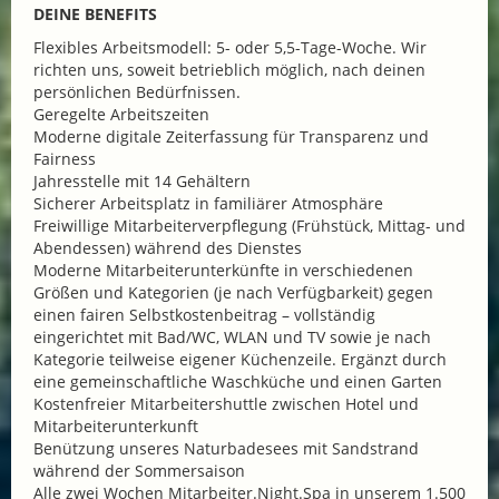
DEINE BENEFITS
Flexibles Arbeitsmodell: 5- oder 5,5-Tage-Woche. Wir
richten uns, soweit betrieblich möglich, nach deinen
persönlichen Bedürfnissen.
Geregelte Arbeitszeiten
Moderne digitale Zeiterfassung für Transparenz und
Fairness
Jahresstelle mit 14 Gehältern
Sicherer Arbeitsplatz in familiärer Atmosphäre
Freiwillige Mitarbeiterverpflegung (Frühstück, Mittag- und
Abendessen) während des Dienstes
Moderne Mitarbeiterunterkünfte in verschiedenen
Größen und Kategorien (je nach Verfügbarkeit) gegen
einen fairen Selbstkostenbeitrag – vollständig
eingerichtet mit Bad/WC, WLAN und TV sowie je nach
Kategorie teilweise eigener Küchenzeile. Ergänzt durch
eine gemeinschaftliche Waschküche und einen Garten
Kostenfreier Mitarbeitershuttle zwischen Hotel und
Mitarbeiterunterkunft
Benützung unseres Naturbadesees mit Sandstrand
während der Sommersaison
Alle zwei Wochen Mitarbeiter.Night.Spa in unserem 1.500