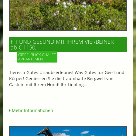
FIT UND GESUND MIT IHREM VIERBEINER
ab € 1150,-
GIPFELBLICK CHALET
APPARTEMENT
Tierisch Gutes Urlaubserlebnis! Was Gutes für Geist und
Körper! Geniessen Sie die traumhafte Bergwelt von
Gastein mit Ihrem Hund! Ihr Liebling...
Mehr Informationen