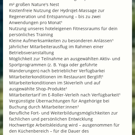
m² großen Nature's Nest
Kostenfreie Nutzung der HydroJet-Massage zur
Regeneration und Entspannung – bis zu zwei
Anwendungen pro Monat¹
Nutzung unseres hoteleigenen Fitnessraums für dein
persönliches Training
Kleine Aufmerksamkeiten zu besonderen Anlässen¹
Jährlicher Mitarbeiterausflug im Rahmen einer
Betriebsveranstaltung
Möglichkeit zur Teilnahme an ausgewählten Aktiv- und
Sportprogrammen (z. B. Yoga oder geführte
Wanderungen) nach betrieblicher Verfügbarkei
Mitarbeiterkonditionen im Restaurant Berglift¹
Mitarbeiterkonditionen im Skiverleih und auf
ausgewählte Shop-Produkte¹
Mitarbeitertarif im E-Roller-Verleih nach Verfügbarkeit¹
Vergünstigte Übernachtungen für Angehörige bei
Buchung durch Mitarbeiter:innen¹
Berufliche Fort- und Weiterbildungsmöglichkeiten zur
fachlichen und persönlichen Entwicklung
Hochwertige Arbeitskleidung wird – ausgenommen für
den Küchenbereich – für die Dauer des