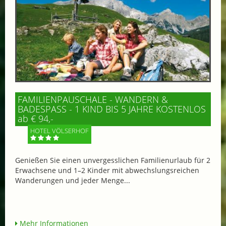
FAMILIENPAUSCHALE - WANDERN &
BADESPASS - 1 KIND BIS 5 JAHRE KOSTENLOS
ab € 94,-
HOTEL VÖLSERHOF
Genießen Sie einen unvergesslichen Familienurlaub für 2
Erwachsene und 1–2 Kinder mit abwechslungsreichen
Wanderungen und jeder Menge...
Mehr Informationen