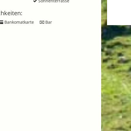
Sonnenterrasse
hkeiten:
Bankomatkarte
Bar