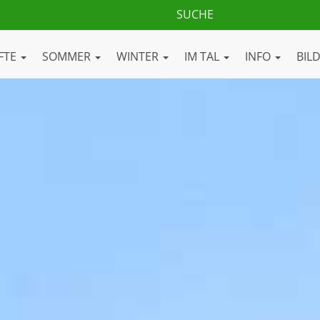
FTE
SOMMER
WINTER
IM TAL
INFO
BIL