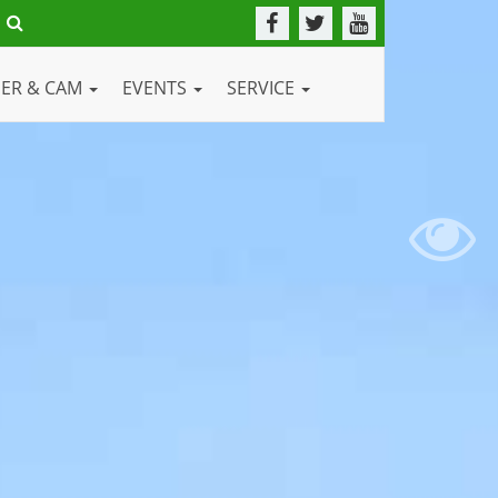
DER & CAM
EVENTS
SERVICE