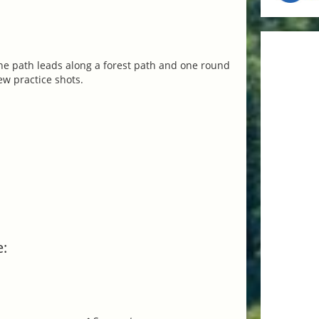
he path leads along a forest path and one
round
few practice shots.
e: