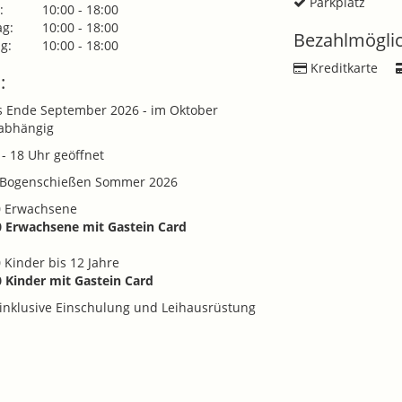
Parkplatz
:
10:00 - 18:00
g:
10:00 - 18:00
Bezahlmöglic
g:
10:00 - 18:00
Kreditkarte
:
s Ende September 2026 - im Oktober
abhängig
 - 18 Uhr geöffnet
 Bogenschießen Sommer 2026
0 Erwachsene
0 Erwachsene mit Gastein Card
0 Kinder bis 12 Jahre
0 Kinder mit Gastein Card
 inklusive Einschulung und Leihausrüstung