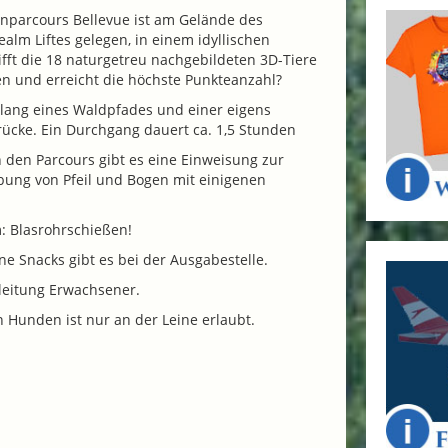
enparcours Bellevue ist am Gelände des
ealm Liftes gelegen, in einem idyllischen
ifft die 18 naturgetreu nachgebildeten 3D-Tiere
en und erreicht die höchste Punkteanzahl?
tlang eines Waldpfades und einer eigens
rücke. Ein Durchgang dauert ca. 1,5 Stunden
in den Parcours gibt es eine Einweisung zur
bung von Pfeil und Bogen mit einigenen
 Blasrohrschießen!
ne Snacks gibt es bei der Ausgabestelle.
leitung Erwachsener.
 Hunden ist nur an der Leine erlaubt.