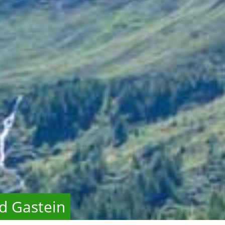
d Gastein