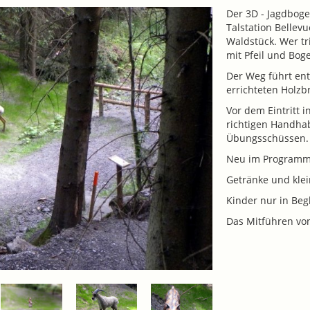
Der 3D - Jagdbog
Talstation Bellevu
Waldstück. Wer tr
mit Pfeil und Bog
Der Weg führt en
errichteten Holzb
Vor dem Eintritt 
richtigen Handha
Übungsschüssen.
Neu im Programm:
Getränke und klei
Kinder nur in Beg
Das Mitführen von