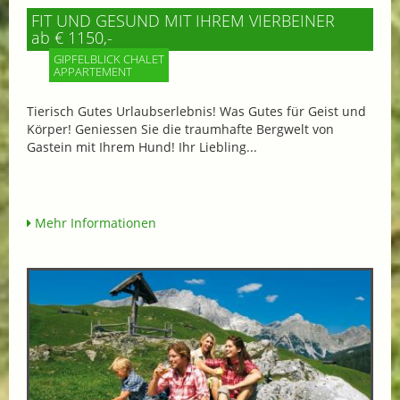
FIT UND GESUND MIT IHREM VIERBEINER
ab € 1150,-
GIPFELBLICK CHALET
APPARTEMENT
Tierisch Gutes Urlaubserlebnis! Was Gutes für Geist und
Körper! Geniessen Sie die traumhafte Bergwelt von
Gastein mit Ihrem Hund! Ihr Liebling...
Mehr Informationen