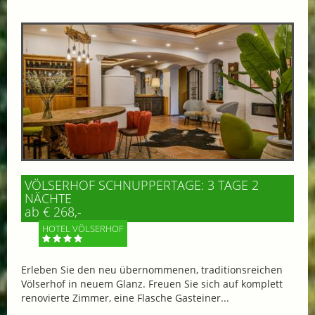
VÖLSERHOF SCHNUPPERTAGE: 3 TAGE 2
NÄCHTE
ab € 268,-
HOTEL VÖLSERHOF
Erleben Sie den neu übernommenen, traditionsreichen
Völserhof in neuem Glanz. Freuen Sie sich auf komplett
renovierte Zimmer, eine Flasche Gasteiner...