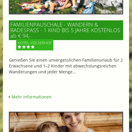
FAMILIENPAUSCHALE - WANDERN &
BADESPASS - 1 KIND BIS 5 JAHRE KOSTENLOS
ab € 94,-
HOTEL VÖLSERHOF
Genießen Sie einen unvergesslichen Familienurlaub für 2
Erwachsene und 1–2 Kinder mit abwechslungsreichen
Wanderungen und jeder Menge...
Mehr Informationen