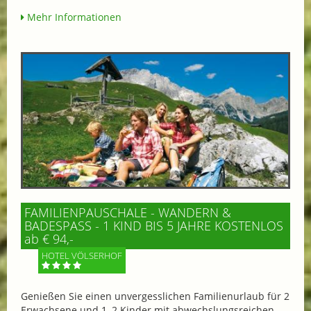
Mehr Informationen
FAMILIENPAUSCHALE - WANDERN &
BADESPASS - 1 KIND BIS 5 JAHRE KOSTENLOS
ab € 94,-
HOTEL VÖLSERHOF
Genießen Sie einen unvergesslichen Familienurlaub für 2
Erwachsene und 1–2 Kinder mit abwechslungsreichen