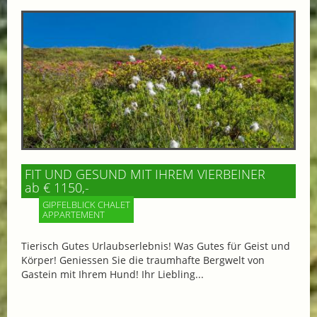
FIT UND GESUND MIT IHREM VIERBEINER
ab € 1150,-
GIPFELBLICK CHALET
APPARTEMENT
Tierisch Gutes Urlaubserlebnis! Was Gutes für Geist und
Körper! Geniessen Sie die traumhafte Bergwelt von
Gastein mit Ihrem Hund! Ihr Liebling...