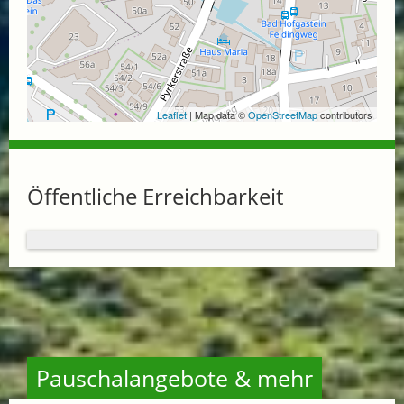
Leaflet
| Map data ©
OpenStreetMap
contributors
Öffentliche Erreichbarkeit
Pauschalangebote & mehr