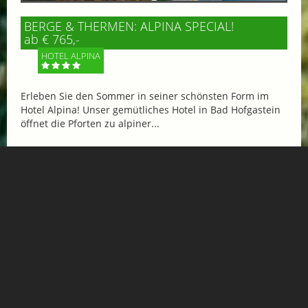
BERGE & THERMEN: ALPINA SPECIAL!
ab € 765,-
HOTEL ALPINA
Erleben Sie den Sommer in seiner schönsten Form im
Hotel Alpina! Unser gemütliches Hotel in Bad Hofgastein
öffnet die Pforten zu alpiner...
Mehr Informationen