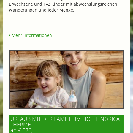
Erwachsene und 1–2 Kinder mit abwechslungsreichen
Wanderungen und jeder Menge...
Mehr Informationen
URLAUB MIT DER FAMILIE IM HOTEL NORICA
THERME
ab € 570,-