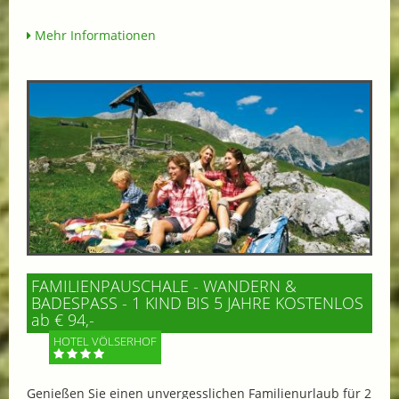
Mehr Informationen
FAMILIENPAUSCHALE - WANDERN &
BADESPASS - 1 KIND BIS 5 JAHRE KOSTENLOS
ab € 94,-
HOTEL VÖLSERHOF
Genießen Sie einen unvergesslichen Familienurlaub für 2