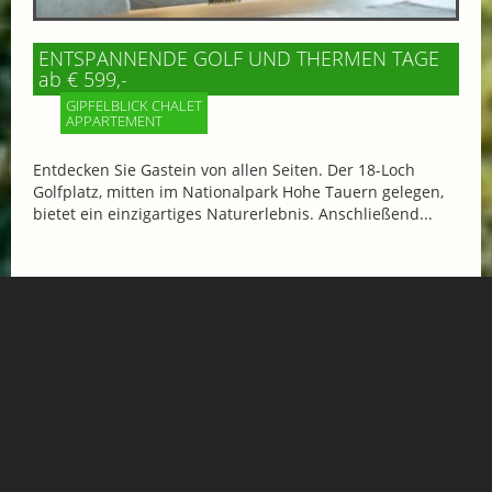
ENTSPANNENDE GOLF UND THERMEN TAGE
ab € 599,-
GIPFELBLICK CHALET
APPARTEMENT
Entdecken Sie Gastein von allen Seiten. Der 18-Loch
Golfplatz, mitten im Nationalpark Hohe Tauern gelegen,
bietet ein einzigartiges Naturerlebnis. Anschließend...
Mehr Informationen