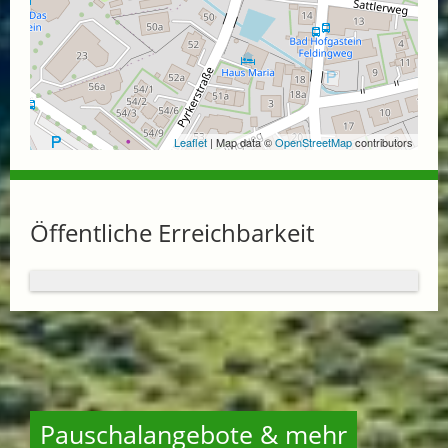
Leaflet
| Map data ©
OpenStreetMap
contributors
Öffentliche Erreichbarkeit
Pauschalangebote & mehr