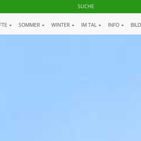
FTE
SOMMER
WINTER
IM TAL
INFO
BIL