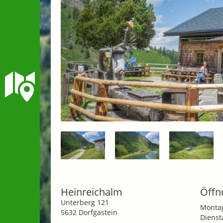
Heinreichalm
Öffn
Unterberg 121
Monta
5632 Dorfgastein
Dienst