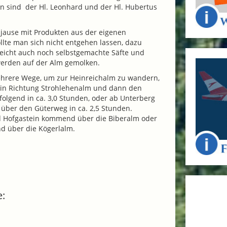
n sind der Hl. Leonhard und der Hl. Hubertus
mjause mit Produkten aus der eigenen
ollte man sich nicht entgehen lassen, dazu
leicht auch noch selbstgemachte Säfte und
werden auf der Alm gemolken.
ehrere Wege, um zur Heinreichalm zu wandern,
tein Richtung Strohlehenalm und dann den
folgend in ca. 3,0 Stunden, oder ab Unterberg
über den Güterweg in ca. 2,5 Stunden.
ad Hofgastein kommend über die Biberalm oder
 über die Kögerlalm.
e: