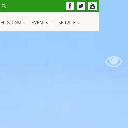
DER & CAM
EVENTS
SERVICE