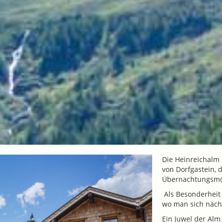
Die Heinreichalm 
von Dorfgastein, 
Übernachtungsmög
Als Besonderheit
wo man sich nach
Ein Juwel der Alm