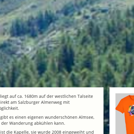
liegt auf ca. 1680m auf der westlichen Talseite
direkt am Salzburger Almenweg mit
lichkeit.
 gibt es einen eigenen wunderschönen Almsee,
 der Wanderung abkühlen kann.
 ist die Kapelle, sie wurde 2008 eingeweiht und