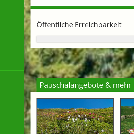
Öffentliche Erreichbarkeit
Pauschalangebote & mehr