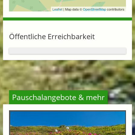
Leaflet
| Map data ©
OpenStreetMap
contributors
Öffentliche Erreichbarkeit
Pauschalangebote & mehr