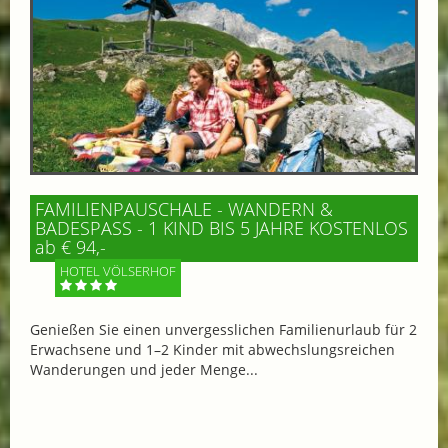
FAMILIENPAUSCHALE - WANDERN &
BADESPASS - 1 KIND BIS 5 JAHRE KOSTENLOS
ab € 94,-
HOTEL VÖLSERHOF
Genießen Sie einen unvergesslichen Familienurlaub für 2
Erwachsene und 1–2 Kinder mit abwechslungsreichen
Wanderungen und jeder Menge...