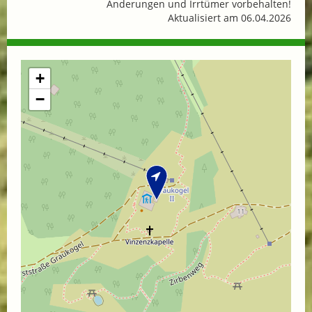
Änderungen und Irrtümer vorbehalten!
Aktualisiert am 06.04.2026
+
−