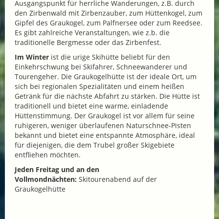
Ausgangspunkt für herrliche Wanderungen, z.B. durch
den Zirbenwald mit Zirbenzauber, zum Hüttenkogel, zum
Gipfel des Graukogel, zum Palfnersee oder zum Reedsee.
Es gibt zahlreiche Veranstaltungen, wie z.b. die
traditionelle Bergmesse oder das Zirbenfest.
Im Winter
ist die urige Skihütte beliebt für den
Einkehrschwung bei Skifahrer, Schneewanderer und
Tourengeher. Die Graukogelhütte ist der ideale Ort, um
sich bei regionalen Spezialitäten und einem heißen
Getränk für die nächste Abfahrt zu stärken. Die Hütte ist
traditionell und bietet eine warme, einladende
Hüttenstimmung. Der Graukogel ist vor allem für seine
ruhigeren, weniger überlaufenen Naturschnee-Pisten
bekannt und bietet eine entspannte Atmosphäre, ideal
für diejenigen, die dem Trubel großer Skigebiete
entfliehen möchten.
Jeden Freitag und an den
Vollmondnächten:
Skitourenabend auf der
Graukogelhütte