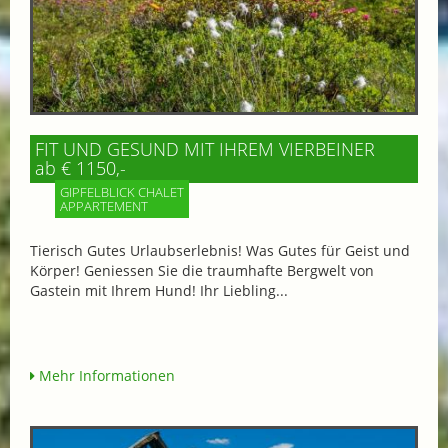
FIT UND GESUND MIT IHREM VIERBEINER
ab € 1150,-
GIPFELBLICK CHALET
APPARTEMENT
Tierisch Gutes Urlaubserlebnis! Was Gutes für Geist und
Körper! Geniessen Sie die traumhafte Bergwelt von
Gastein mit Ihrem Hund! Ihr Liebling...
Mehr Informationen