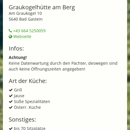
Graukogelhütte am Berg
Am Graukogel 10
5640 Bad Gastein
+43 664 5250059
Webseite
Infos:
Achtung!
Keine Datenwartung durch den Pächter, deswegen sind
auch keine Öffnungszeiten angegeben!
Art der Küche:
Grill
Jause
Süße Spezialitäten
Österr. Küche
Sonstiges:
bis 70 Sitzplätze