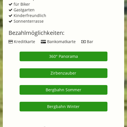
für Biker
Gastgarten
Kinderfreundlich
Sonnenterrasse
Bezahlmöglichkeiten:
Kreditkarte
Bankomatkarte
Bar
360° Panorama
Zirbenzauber
Bergbahn Sommer
Bergbahn Winter