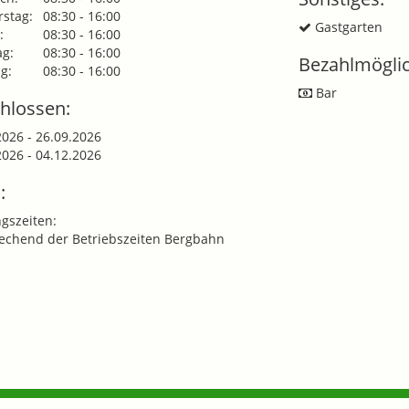
stag:
08:30 - 16:00
Gastgarten
:
08:30 - 16:00
g:
08:30 - 16:00
Bezahlmöglic
g:
08:30 - 16:00
Bar
hlossen:
2026 - 26.09.2026
2026 - 04.12.2026
:
gszeiten:
echend der Betriebszeiten Bergbahn