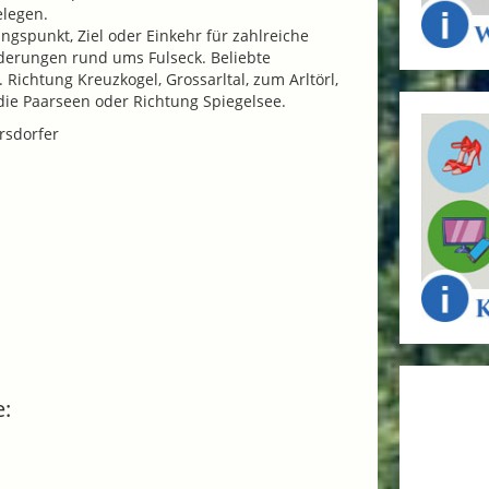
elegen.
spunkt, Ziel oder Einkehr für zahlreiche
rungen rund ums Fulseck. Beliebte
Richtung Kreuzkogel, Grossarltal, zum Arltörl,
die Paarseen oder Richtung Spiegelsee.
ersdorfer
e: