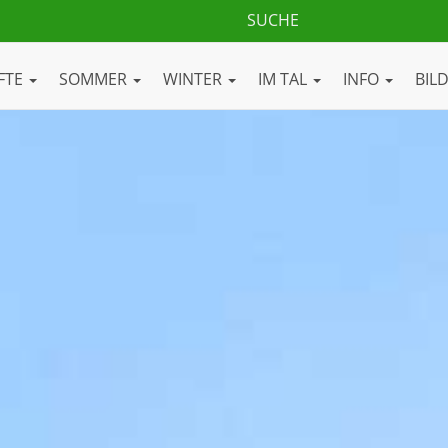
FTE
SOMMER
WINTER
IM TAL
INFO
BIL