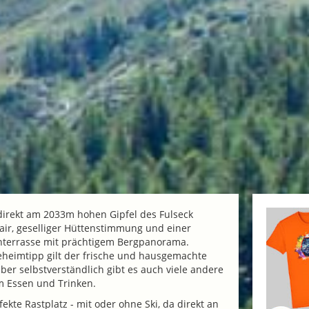
t direkt am 2033m hohen Gipfel des Fulseck
lair, geselliger Hüttenstimmung und einer
nterrasse mit prächtigem Bergpanorama.
eheimtipp gilt der frische und hausgemachte
ber selbstverständlich gibt es auch viele andere
m Essen und Trinken.
ekte Rastplatz - mit oder ohne Ski, da direkt an