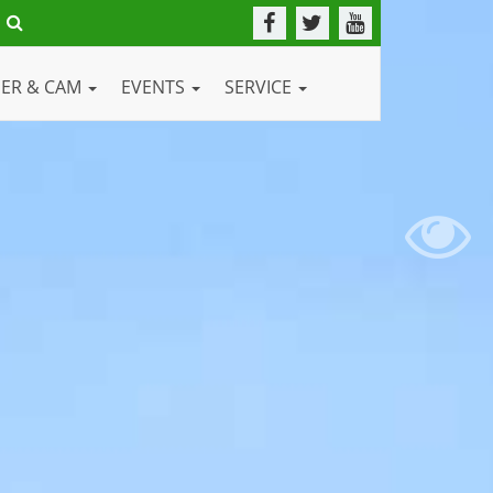
DER & CAM
EVENTS
SERVICE