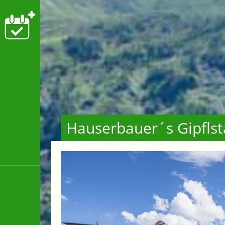
Hauserbauer´s Gipflst