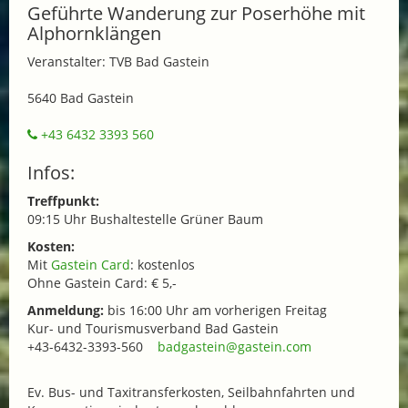
Geführte Wanderung zur Poserhöhe mit
Alphornklängen
Veranstalter: TVB Bad Gastein
5640 Bad Gastein
+43 6432 3393 560
Infos:
Treffpunkt:
09:15 Uhr Bushaltestelle Grüner Baum
Kosten:
Mit
Gastein Card
: kostenlos
Ohne Gastein Card: € 5,-
Anmeldung:
bis 16:00 Uhr am vorherigen Freitag
Kur- und Tourismusverband Bad Gastein
+43-6432-3393-560
badgastein@gastein.com
Ev. Bus- und Taxitransferkosten, Seilbahnfahrten und