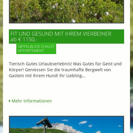
FIT UND GESUND MIT IHREM VIERBEINER
ab € 1150,-
GIPFELBLICK CHALET
APPARTEMENT
Tierisch Gutes Urlaubserlebnis! Was Gutes für Geist und
Körper! Geniessen Sie die traumhafte Bergwelt von
Gastein mit Ihrem Hund! Ihr Liebling...
Mehr Informationen