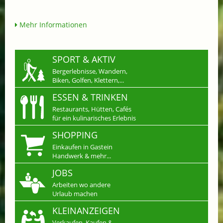
Mehr Informationen
SPORT & AKTIV
Bergerlebnisse, Wandern,
Biken, Golfen, Klettern,...
ESSEN & TRINKEN
Restaurants, Hütten, Cafés
für ein kulinarisches Erlebnis
SHOPPING
Einkaufen in Gastein
Handwerk & mehr...
JOBS
Arbeiten wo andere
Urlaub machen
KLEINANZEIGEN
Verkaufen, Kaufen &