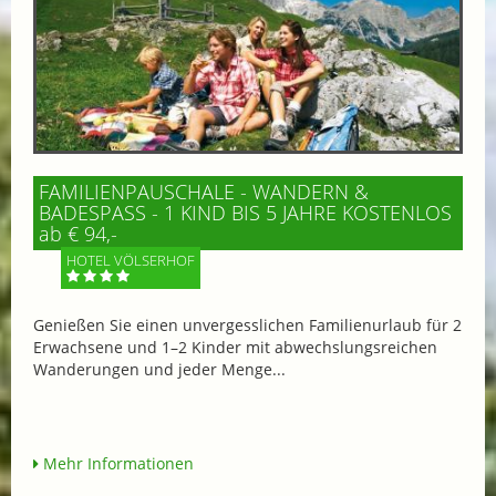
FAMILIENPAUSCHALE - WANDERN &
BADESPASS - 1 KIND BIS 5 JAHRE KOSTENLOS
ab € 94,-
HOTEL VÖLSERHOF
Genießen Sie einen unvergesslichen Familienurlaub für 2
Erwachsene und 1–2 Kinder mit abwechslungsreichen
Wanderungen und jeder Menge...
Mehr Informationen