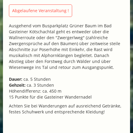
Abgelaufene Veranstaltung !
Ausgehend vom Busparkplatz Grüner Baum im Bad
Gasteiner Kötschachtal geht es entweder über die
Wallnerroute oder den "Zwergerlweg" (zahlreiche
Zwergensprüche auf den Bäumen) über zeitweise steile
Abschnitte zur Poserhöhe mit Einkehr, die Rast wird
musikalisch mit Alphornklängen begleitet. Danach
Abstieg über den Forstweg durch Wälder und über
Wiesenwege ins Tal und retour zum Ausgangspunkt.
Dauer:
ca. 5 Stunden
Gehzeit:
ca. 3 Stunden
Höhendifferenz: ca. 450 m
15 Punkte für die Gasteiner Wandernadel
Achten Sie bei Wanderungen auf ausreichend Getränke,
festes Schuhwerk und entsprechende Kleidung!