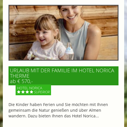
URLAUB MIT DER FAMILIE IM HOTEL NORICA
THERME
ab € 570,-
HOTEL NORICA
SUPERIOR
Die Kinder haben Ferien und Sie möchten mit Ihnen
gemeinsam die Natur genießen und über Almen
wandern. Dazu bieten Ihnen das Hotel Norica...