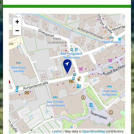
+
−
Leaflet
| Map data ©
OpenStreetMap
contributors