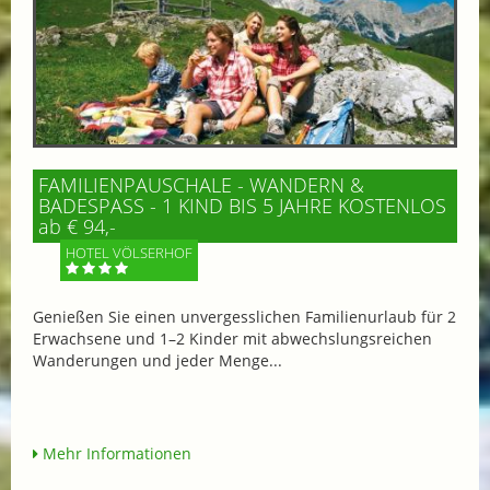
FAMILIENPAUSCHALE - WANDERN &
BADESPASS - 1 KIND BIS 5 JAHRE KOSTENLOS
ab € 94,-
HOTEL VÖLSERHOF
Genießen Sie einen unvergesslichen Familienurlaub für 2
Erwachsene und 1–2 Kinder mit abwechslungsreichen
Wanderungen und jeder Menge...
Mehr Informationen