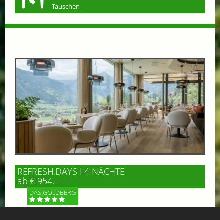
Tauschen
REFRESH.DAYS I 4 NÄCHTE
ab € 954,-
DAS GOLDBERG