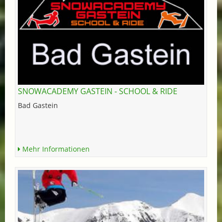
SNOWACADEMY GASTEIN - SCHOOL & RIDE
Bad Gastein
Mehr Informationen