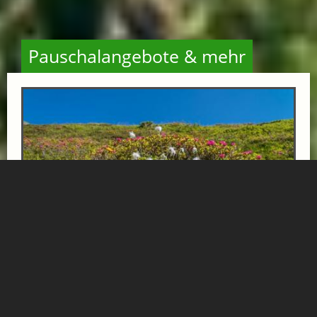
Pauschalangebote & mehr
FIT UND GESUND MIT IHREM VIERBEINER
ab € 1150,-
GIPFELBLICK CHALET
APPARTEMENT