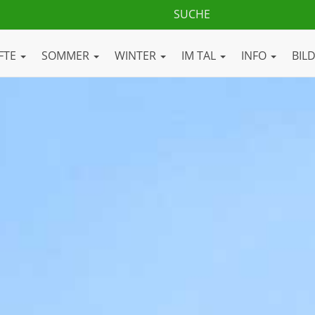
FTE
SOMMER
WINTER
IM TAL
INFO
BIL