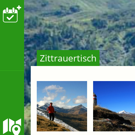
Zittrauertisch