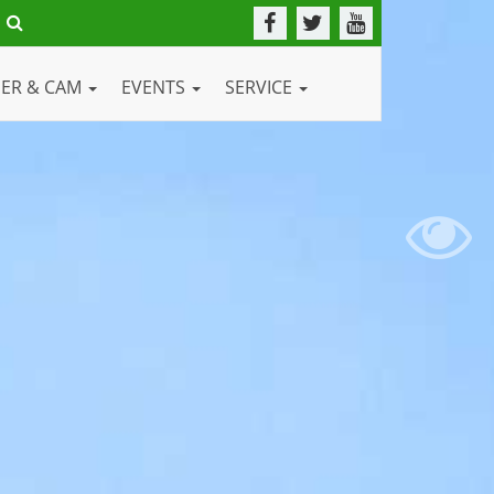
DER & CAM
EVENTS
SERVICE