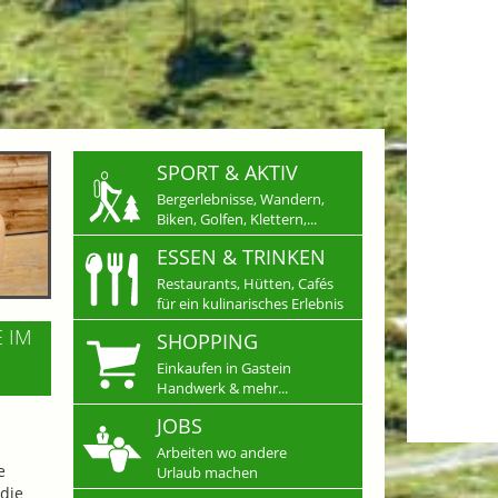
SPORT & AKTIV
Bergerlebnisse, Wandern,
Biken, Golfen, Klettern,...
ESSEN & TRINKEN
Restaurants, Hütten, Cafés
für ein kulinarisches Erlebnis
E IM
SHOPPING
Einkaufen in Gastein
Handwerk & mehr...
JOBS
Arbeiten wo andere
e
Urlaub machen
die