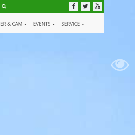
DER & CAM
EVENTS
SERVICE