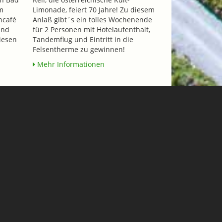
m
Limonade, feiert 70 Jahre! Zu diesem
ncafé
Anlaß gibt´s ein tolles Wochenende
und
für 2 Personen mit Hotelaufenthalt,
iesen
Tandemflug und Eintritt in die
Felsentherme zu gewinnen!
Mehr Informationen