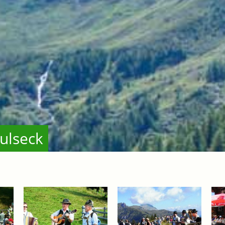
ulseck