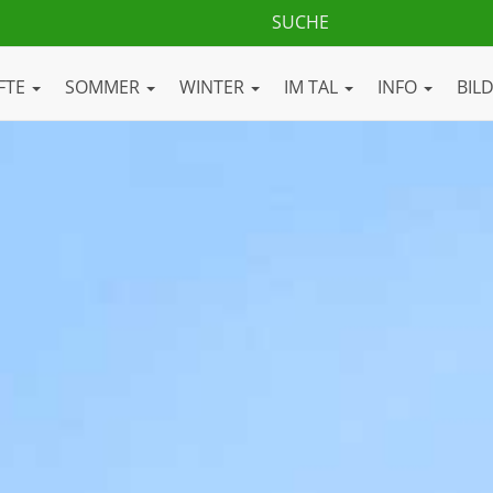
FTE
SOMMER
WINTER
IM TAL
INFO
BIL