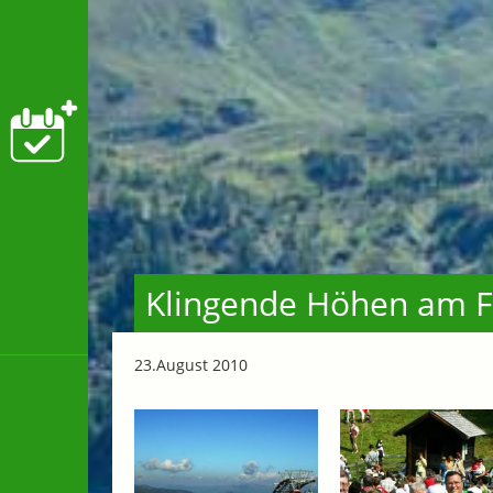
Klingende Höhen am F
23.August 2010