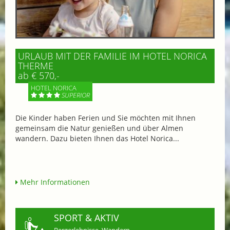
URLAUB MIT DER FAMILIE IM HOTEL NORICA
THERME
ab € 570,-
HOTEL NORICA
SUPERIOR
Die Kinder haben Ferien und Sie möchten mit Ihnen
gemeinsam die Natur genießen und über Almen
wandern. Dazu bieten Ihnen das Hotel Norica...
Mehr Informationen
SPORT & AKTIV
Bergerlebnisse, Wandern,