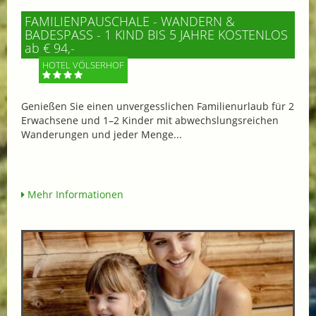
FAMILIENPAUSCHALE - WANDERN &
BADESPASS - 1 KIND BIS 5 JAHRE KOSTENLOS
ab € 94,-
HOTEL VÖLSERHOF
Genießen Sie einen unvergesslichen Familienurlaub für 2
Erwachsene und 1–2 Kinder mit abwechslungsreichen
Wanderungen und jeder Menge...
Mehr Informationen