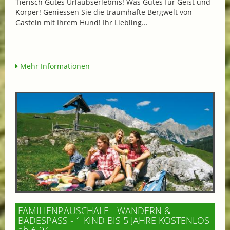
Tierisch Gutes Urlaubserlebnis! Was Gutes für Geist und
Körper! Geniessen Sie die traumhafte Bergwelt von
Gastein mit Ihrem Hund! Ihr Liebling...
Mehr Informationen
FAMILIENPAUSCHALE - WANDERN &
BADESPASS - 1 KIND BIS 5 JAHRE KOSTENLOS