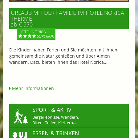
URLAUB MIT DER FAMILIE IM HOTEL NORICA
THERME
ab € 570,-
HOTEL NORICA
SUPERIOR
Die Kinder haben Ferien und Sie möchten mit Ihnen
gemeinsam die Natur genießen und über Almen
wandern. Dazu bieten Ihnen das Hotel Norica...
Mehr Informationen
SPORT & AKTIV
Bergerlebnisse, Wandern,
Biken, Golfen, Klettern,...
ESSEN & TRINKEN