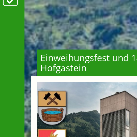
Einweihungsfest und 14
Hofgastein