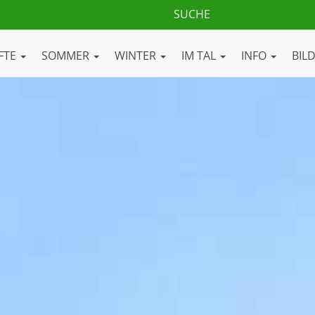
FTE
SOMMER
WINTER
IM TAL
INFO
BIL