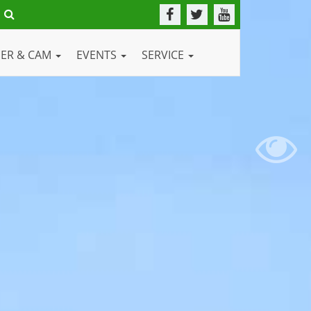
DER & CAM
EVENTS
SERVICE