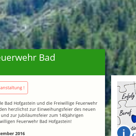
Feuerwehr Bad
anstaltung !
e Bad Hofgastein und die Freiwillige Feuerwehr
den herzlichst zur Einweihungsfeier des neuen
und zur Jubiläumsfeier zum 140jährigen
willigen Feuerwehr Bad Hofgastein!
tember 2016