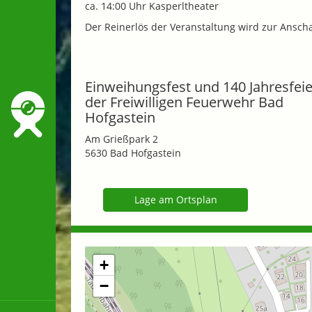
ca. 14:00 Uhr Kasperltheater
Der Reinerlös der Veranstaltung wird zur Ansc
Einweihungsfest und 140 Jahresfeie
der Freiwilligen Feuerwehr Bad
Hofgastein
Am Grießpark 2
5630 Bad Hofgastein
Lage am Ortsplan
+
−