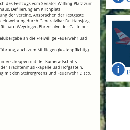
h des Festzugs vom Senator-Wilfling-Platz zum
aus, Defilierung am Kirchplatz
lung der Vereine, Ansprachen der Festgäste
eeinweihung durch Generalvikar Dr. Hansjörg
 Richard Weyringer, Ehrensalve der Gasteiner
elübergabe an die Freiwillige Feuerwehr Bad
führung, auch zum Mitfliegen (kostenpflichtig)
mmerschoppen mit der Kameradschafts-
 der Trachtenmusikkapelle Bad Hofgastein,
g mit den Steirergreens und Feuerwehr Disco.