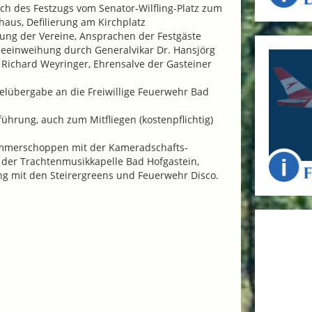
h des Festzugs vom Senator-Wilfling-Platz zum
aus, Defilierung am Kirchplatz
lung der Vereine, Ansprachen der Festgäste
eeinweihung durch Generalvikar Dr. Hansjörg
 Richard Weyringer, Ehrensalve der Gasteiner
elübergabe an die Freiwillige Feuerwehr Bad
führung, auch zum Mitfliegen (kostenpflichtig)
mmerschoppen mit der Kameradschafts-
 der Trachtenmusikkapelle Bad Hofgastein,
g mit den Steirergreens und Feuerwehr Disco.