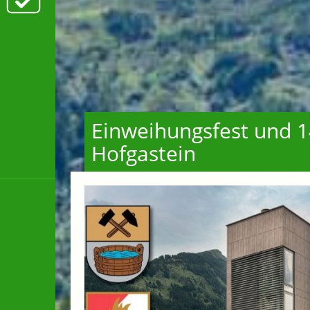
Einweihungsfest und 14
Hofgastein