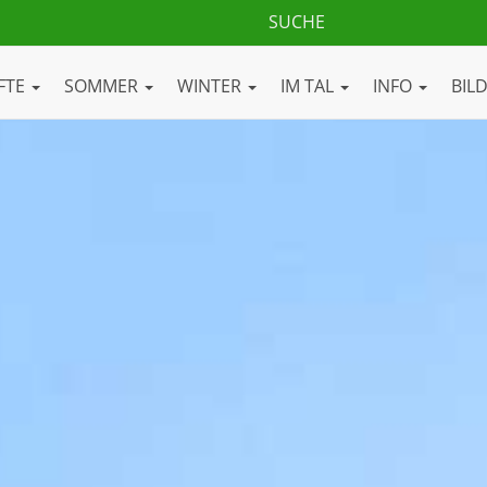
FTE
SOMMER
WINTER
IM TAL
INFO
BIL