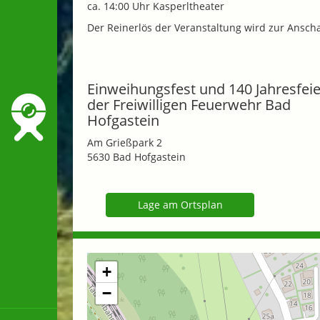
ca. 14:00 Uhr Kasperltheater
Der Reinerlös der Veranstaltung wird zur Ansc
Einweihungsfest und 140 Jahresfeie
der Freiwilligen Feuerwehr Bad
Hofgastein
Am Grießpark 2
5630 Bad Hofgastein
Lage am Ortsplan
+
−