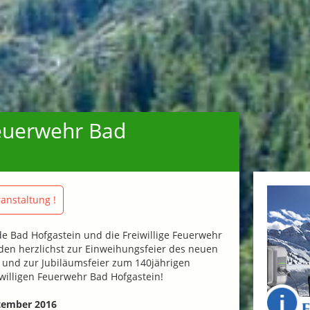
Feuerwehr Bad
anstaltung !
e Bad Hofgastein und die Freiwillige Feuerwehr
den herzlichst zur Einweihungsfeier des neuen
und zur Jubiläumsfeier zum 140jährigen
willigen Feuerwehr Bad Hofgastein!
tember 2016