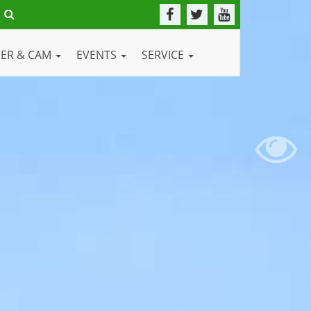
DER & CAM
EVENTS
SERVICE