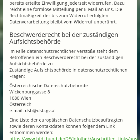
bereits erteilte Einwilligung jederzeit widerrufen. Dazu
reicht eine formlose Mitteilung per E-Mail an uns. Die
Rechtmäßigkeit der bis zum Widerruf erfolgten
Datenverarbeitung bleibt vom Widerruf unberührt.
Beschwerderecht bei der zuständigen
Aufsichtsbehörde
Im Falle datenschutzrechtlicher Verstöße steht dem
Betroffenen ein Beschwerderecht bei der zuständigen
Aufsichtsbehörde zu.
Zuständige Aufsichtsbehörde in datenschutzrechtlichen
Fragen:
Österreichische Datenschutzbehörde
Wickenburggasse 8
1080 Wien
Österreich
e-mail: dsb@dsb.gv.at
Eine Liste der europäischen Datenschutzbeauftragten
sowie deren Kontaktdaten können folgendem Link
entnommen werden:
https://www.bfdi.bund.de/DE/Infothek/Anschriften_Links/ansch