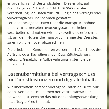
erforderlich sind (Bestandsdaten). Dies erfolgt auf
Grundlage von Art. 6 Abs. 1 lit. b DSGVO, der die
Verarbeitung von Daten zur Erfüllung eines Vertrags oder
vorvertraglicher Maßnahmen gestattet.
Personenbezogene Daten über die Inanspruchnahme
unserer Internetseiten (Nutzungsdaten) erheben,
verarbeiten und nutzen wir nur, soweit dies erforderlich
ist, um dem Nutzer die Inanspruchnahme des Dienstes
zu ermöglichen oder abzurechnen.
Die erhobenen Kundendaten werden nach Abschluss des
Auftrags oder Beendigung der Geschäftsbeziehung
gelöscht. Gesetzliche Aufbewahrungsfristen bleiben
unberührt.
Datenübermittlung bei Vertragsschluss
für Dienstleistungen und digitale Inhalte
Wir übermitteln personenbezogene Daten an Dritte nur
dann, wenn dies im Rahmen der Vertragsabwicklung
notwendig ist, etwa an das mit der Zahlungsabwicklung
beauftragte Kreditinstitut.
Eine weitergehende Übermittlung der Daten erfolgt nicht