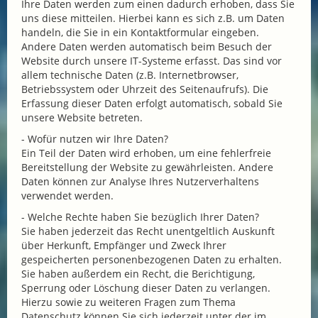
Ihre Daten werden zum einen dadurch erhoben, dass Sie
uns diese mitteilen. Hierbei kann es sich z.B. um Daten
handeln, die Sie in ein Kontaktformular eingeben.
Andere Daten werden automatisch beim Besuch der
Website durch unsere IT-Systeme erfasst. Das sind vor
allem technische Daten (z.B. Internetbrowser,
Betriebssystem oder Uhrzeit des Seitenaufrufs). Die
Erfassung dieser Daten erfolgt automatisch, sobald Sie
unsere Website betreten.
- Wofür nutzen wir Ihre Daten?
Ein Teil der Daten wird erhoben, um eine fehlerfreie
Bereitstellung der Website zu gewährleisten. Andere
Daten können zur Analyse Ihres Nutzerverhaltens
verwendet werden.
- Welche Rechte haben Sie bezüglich Ihrer Daten?
Sie haben jederzeit das Recht unentgeltlich Auskunft
über Herkunft, Empfänger und Zweck Ihrer
gespeicherten personenbezogenen Daten zu erhalten.
Sie haben außerdem ein Recht, die Berichtigung,
Sperrung oder Löschung dieser Daten zu verlangen.
Hierzu sowie zu weiteren Fragen zum Thema
Datenschutz können Sie sich jederzeit unter der im