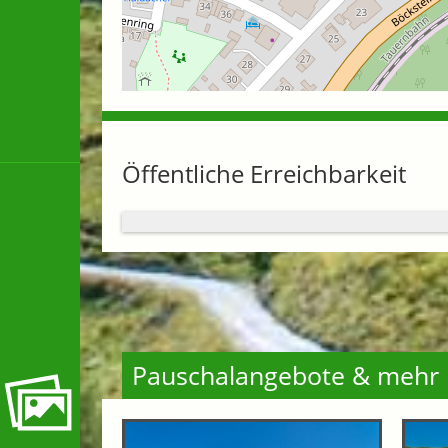
Öffentliche Erreichbarkeit
Pauschalangebote & mehr