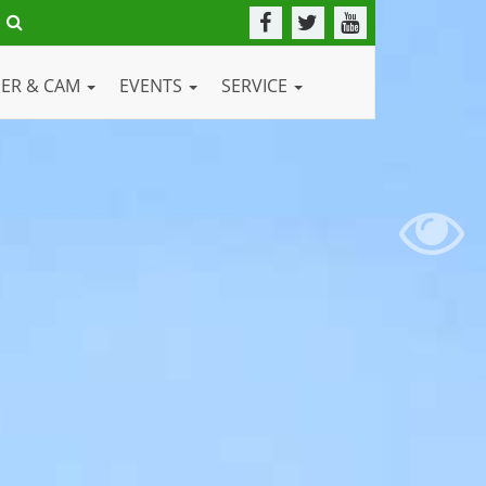
DER & CAM
EVENTS
SERVICE