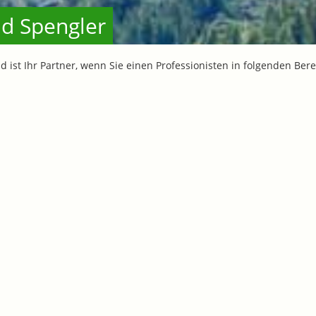
nd Spengler
und ist Ihr Partner, wenn Sie einen Professionisten in folgenden Be