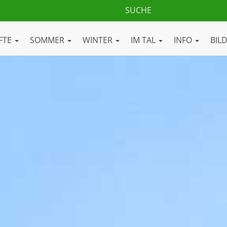
FTE
SOMMER
WINTER
IM TAL
INFO
BIL