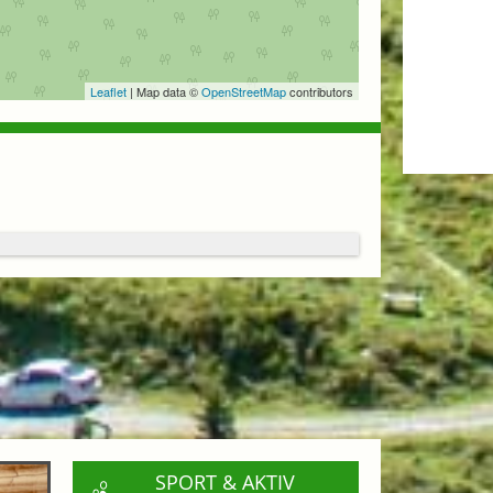
Leaflet
| Map data ©
OpenStreetMap
contributors
SPORT & AKTIV