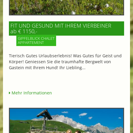
FIT UND GESUND MIT IHREM VIERBEINER
ab € 1150,-
GIPFELBLICK CHALET
APPARTEMENT
Tierisch Gutes Urlaubserlebnis! Was Gutes für Geist und
Körper! Geniessen Sie die traumhafte Bergwelt von
Gastein mit Ihrem Hund! Ihr Liebling...
Mehr Informationen