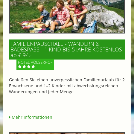
FAMILIENPAUSCHALE - WANDERN &
BADESPASS - 1 KIND BIS 5 JAHRE KOSTENLOS
ab € 94,-
HOTEL VÖLSERHOF
Genießen Sie einen unvergesslichen Familienurlaub für 2
Erwachsene und 1–2 Kinder mit abwechslungsreichen
Wanderungen und jeder Menge...
Mehr Informationen