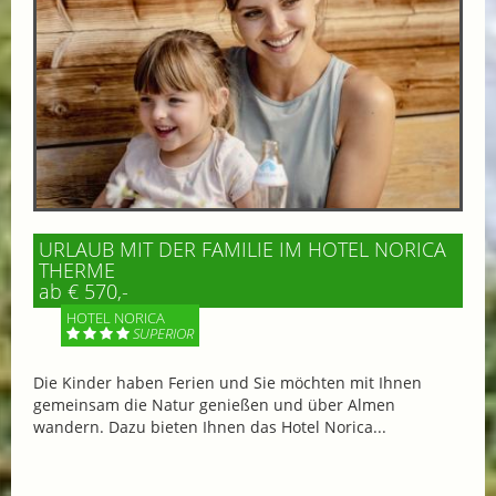
URLAUB MIT DER FAMILIE IM HOTEL NORICA
THERME
ab € 570,-
HOTEL NORICA
SUPERIOR
Die Kinder haben Ferien und Sie möchten mit Ihnen
gemeinsam die Natur genießen und über Almen
wandern. Dazu bieten Ihnen das Hotel Norica...