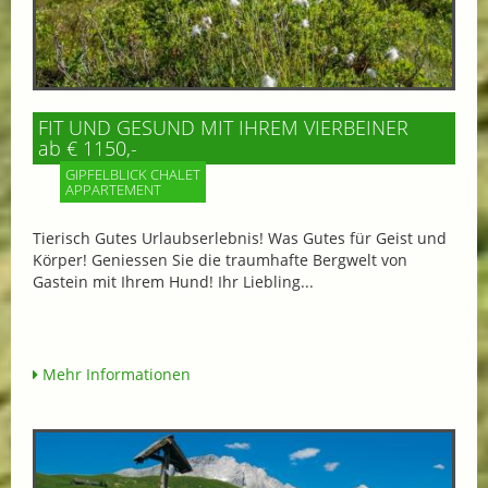
FIT UND GESUND MIT IHREM VIERBEINER
ab € 1150,-
GIPFELBLICK CHALET
APPARTEMENT
Tierisch Gutes Urlaubserlebnis! Was Gutes für Geist und
Körper! Geniessen Sie die traumhafte Bergwelt von
Gastein mit Ihrem Hund! Ihr Liebling...
Mehr Informationen