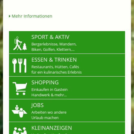
Mehr Informationen
SPORT & AKTIV
Bergerlebnisse, Wandern,
Biken, Golfen, Klettern,...
ESSEN & TRINKEN
Restaurants, Hütten, Cafés
für ein kulinarisches Erlebnis
SHOPPING
Einkaufen in Gastein
Handwerk & mehr...
JOBS
Arbeiten wo andere
Urlaub machen
KLEINANZEIGEN