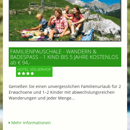
FAMILIENPAUSCHALE - WANDERN &
BADESPASS - 1 KIND BIS 5 JAHRE KOSTENLOS
ab € 94,-
HOTEL VÖLSERHOF
Genießen Sie einen unvergesslichen Familienurlaub für 2
Erwachsene und 1–2 Kinder mit abwechslungsreichen
Wanderungen und jeder Menge...
Mehr Informationen