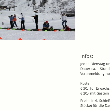
Infos:
Jeden Dienstag u
Dauer ca. 1 Stun
Voranmeldung not
Kosten:
€ 30,- für Erwach
€ 20,- mit Gastein
Preise inkl. Schi
Stöcke) für die Da