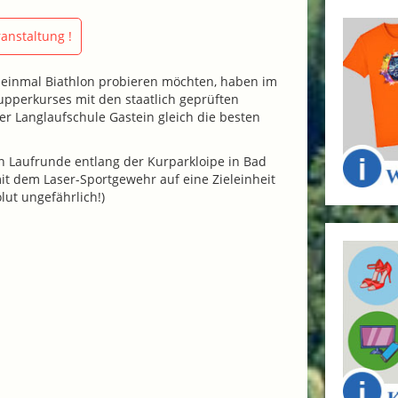
anstaltung !
e einmal Biathlon probieren möchten, haben im
pperkurses mit den staatlich geprüften
er Langlaufschule Gastein gleich die besten
n Laufrunde entlang der Kurparkloipe in Bad
it dem Laser-Sportgewehr auf eine Zieleinheit
lut ungefährlich!)