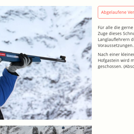
Abgelaufene Ver
Für alle die gern
Zuge dieses Schnu
Langlauflehrern d
Voraussetzungen.
Nach einer kleine
Hofgastein wird m
geschossen. (Abso