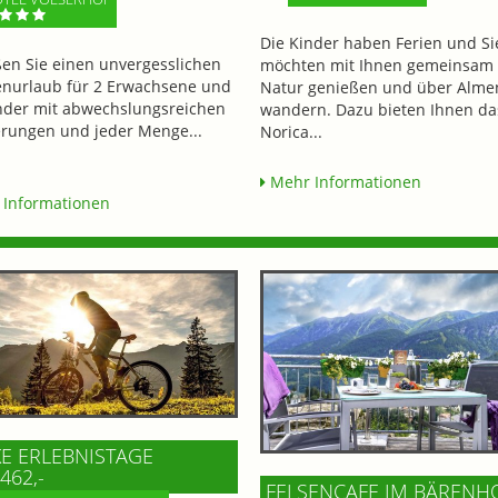
Die Kinder haben Ferien und Si
en Sie einen unvergesslichen
möchten mit Ihnen gemeinsam 
enurlaub für 2 Erwachsene und
Natur genießen und über Alme
nder mit abwechslungsreichen
wandern. Dazu bieten Ihnen da
ungen und jeder Menge...
Norica...
Mehr Informationen
Informationen
KE ERLEBNISTAGE
462,-
FELSENCAFE IM BÄRENH