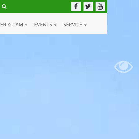
DER & CAM
EVENTS
SERVICE