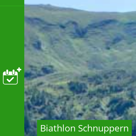
Biathlon Schnuppern