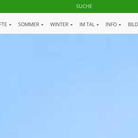
FTE
SOMMER
WINTER
IM TAL
INFO
BIL