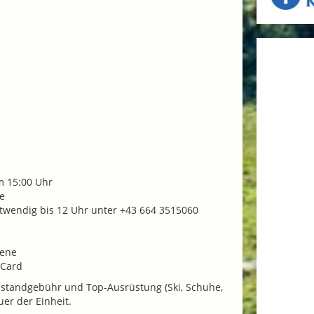
m 15:00 Uhr
de
wendig bis 12 Uhr unter +43 664 3515060
sene
 Card
eßstandgebühr und Top-Ausrüstung (Ski, Schuhe,
uer der Einheit.