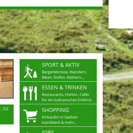
SPORT & AKTIV
Bergerlebnisse, Wandern,
Biken, Golfen, Klettern,...
ESSEN & TRINKEN
Restaurants, Hütten, Cafés
für ein kulinarisches Erlebnis
E IM
SHOPPING
Einkaufen in Gastein
Handwerk & mehr...
JOBS