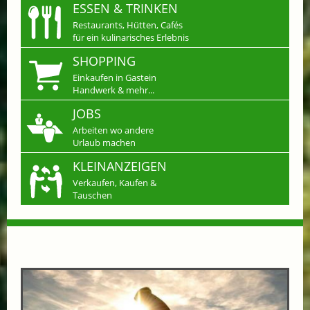
ESSEN & TRINKEN
Restaurants, Hütten, Cafés
für ein kulinarisches Erlebnis
SHOPPING
Einkaufen in Gastein
Handwerk & mehr...
JOBS
Arbeiten wo andere
Urlaub machen
KLEINANZEIGEN
Verkaufen, Kaufen &
Tauschen