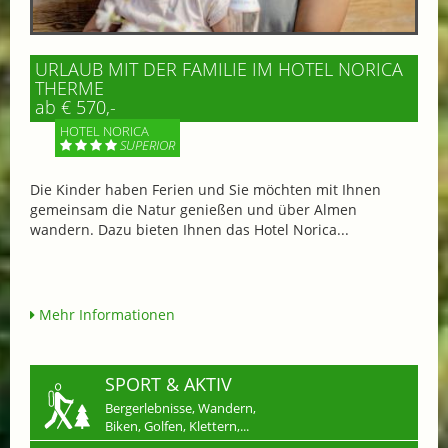
URLAUB MIT DER FAMILIE IM HOTEL NORICA
THERME
ab € 570,-
HOTEL NORICA
SUPERIOR
Die Kinder haben Ferien und Sie möchten mit Ihnen
gemeinsam die Natur genießen und über Almen
wandern. Dazu bieten Ihnen das Hotel Norica...
Mehr Informationen
SPORT & AKTIV
Bergerlebnisse, Wandern,
Biken, Golfen, Klettern,...