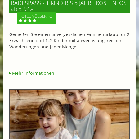
BADESPASS - 1 KIND BIS 5 JAHRE KOSTENLOS
ab € 94,-
HOTEL VÖLSERHOF
Genießen Sie einen unvergesslichen Familienurlaub für 2
Erwachsene und 1–2 Kinder mit abwechslungsreichen
Wanderungen und jeder Menge...
Mehr Informationen