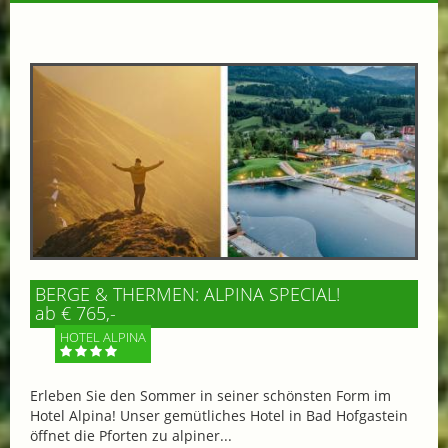
BERGE & THERMEN: ALPINA SPECIAL!
ab € 765,-
HOTEL ALPINA
Erleben Sie den Sommer in seiner schönsten Form im
Hotel Alpina! Unser gemütliches Hotel in Bad Hofgastein
öffnet die Pforten zu alpiner...