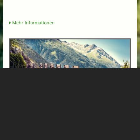
Mehr Informationen
BÄRENHOF-AUSZEIT
ab € 1000,-
GESUNDHEITSZENTRUM BÄRENHOF