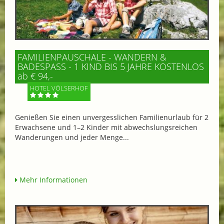
FAMILIENPAUSCHALE - WANDERN &
BADESPASS - 1 KIND BIS 5 JAHRE KOSTENLOS
ab € 94,-
HOTEL VÖLSERHOF
Genießen Sie einen unvergesslichen Familienurlaub für 2
Erwachsene und 1–2 Kinder mit abwechslungsreichen
Wanderungen und jeder Menge...
Mehr Informationen