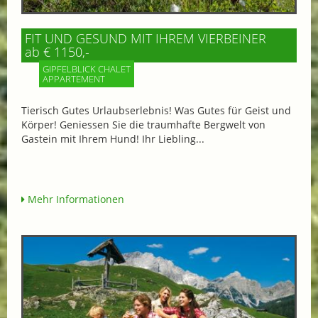
FIT UND GESUND MIT IHREM VIERBEINER
ab € 1150,-
GIPFELBLICK CHALET
APPARTEMENT
Tierisch Gutes Urlaubserlebnis! Was Gutes für Geist und
Körper! Geniessen Sie die traumhafte Bergwelt von
Gastein mit Ihrem Hund! Ihr Liebling...
Mehr Informationen