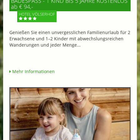
BADESPASS - 1 KIND BIS 5 JAHRE KOSTENLOS
ab € 94,-
HOTEL VÖLSERHOF
Genießen Sie einen unvergesslichen Familienurlaub für 2
Erwachsene und 1–2 Kinder mit abwechslungsreichen
Wanderungen und jeder Menge...
Mehr Informationen