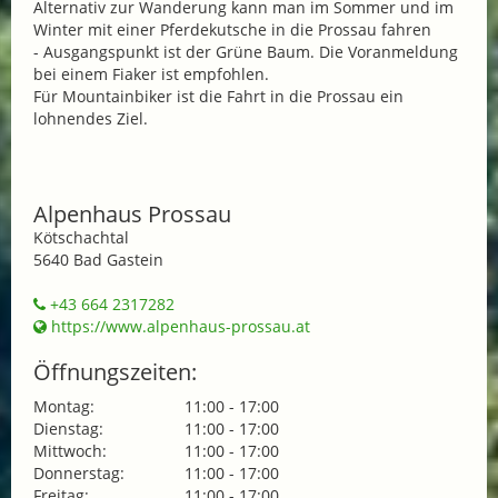
Alternativ zur Wanderung kann man im Sommer und im
Winter mit einer Pferdekutsche in die Prossau fahren
- Ausgangspunkt ist der Grüne Baum. Die Voranmeldung
bei einem Fiaker ist empfohlen.
Für Mountainbiker ist die Fahrt in die Prossau ein
lohnendes Ziel.
Alpenhaus Prossau
Kötschachtal
5640 Bad Gastein
+43 664 2317282
https://www.alpenhaus-prossau.at
Öffnungszeiten:
Montag:
11:00 - 17:00
Dienstag:
11:00 - 17:00
Mittwoch:
11:00 - 17:00
Donnerstag:
11:00 - 17:00
Freitag:
11:00 - 17:00