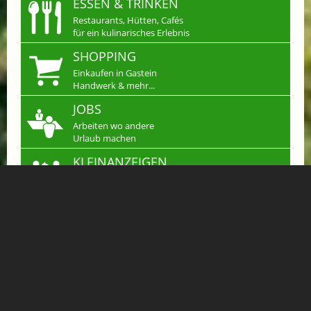
ESSEN & TRINKEN
Restaurants, Hütten, Cafés
für ein kulinarisches Erlebnis
SHOPPING
Einkaufen in Gastein
Handwerk & mehr...
JOBS
Arbeiten wo andere
Urlaub machen
KLEINANZEIGEN
Verkaufen, Kaufen &
Tauschen