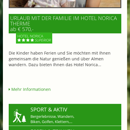
URLAUB MIT DER FAMILIE IM HOTEL NORICA
THERME
ab € 570,-
HOTEL NORICA
SUPERIOR
Die Kinder haben Ferien und Sie möchten mit Ihnen
gemeinsam die Natur genießen und über Almen
wandern. Dazu bieten Ihnen das Hotel Norica...
Mehr Informationen
SPORT & AKTIV
Bergerlebnisse, Wandern,
Biken, Golfen, Klettern,...