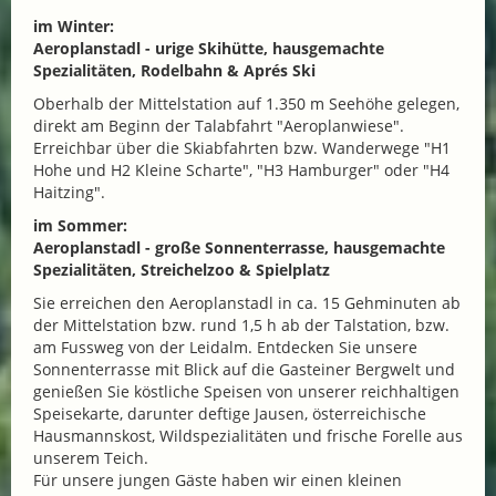
im Winter:
Aeroplanstadl - urige Skihütte, hausgemachte
Spezialitäten, Rodelbahn & Aprés Ski
Oberhalb der Mittelstation auf 1.350 m Seehöhe gelegen,
direkt am Beginn der Talabfahrt "Aeroplanwiese".
Erreichbar über die Skiabfahrten bzw. Wanderwege "H1
Hohe und H2 Kleine Scharte", "H3 Hamburger" oder "H4
Haitzing".
im Sommer:
Aeroplanstadl - große Sonnenterrasse, hausgemachte
Spezialitäten, Streichelzoo & Spielplatz
Sie erreichen den Aeroplanstadl in ca. 15 Gehminuten ab
der Mittelstation bzw. rund 1,5 h ab der Talstation, bzw.
am Fussweg von der Leidalm. Entdecken Sie unsere
Sonnenterrasse mit Blick auf die Gasteiner Bergwelt und
genießen Sie köstliche Speisen von unserer reichhaltigen
Speisekarte, darunter deftige Jausen, österreichische
Hausmannskost, Wildspezialitäten und frische Forelle aus
unserem Teich.
Für unsere jungen Gäste haben wir einen kleinen