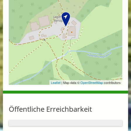
Leaflet
| Map data ©
OpenStreetMap
contributors
Öffentliche Erreichbarkeit