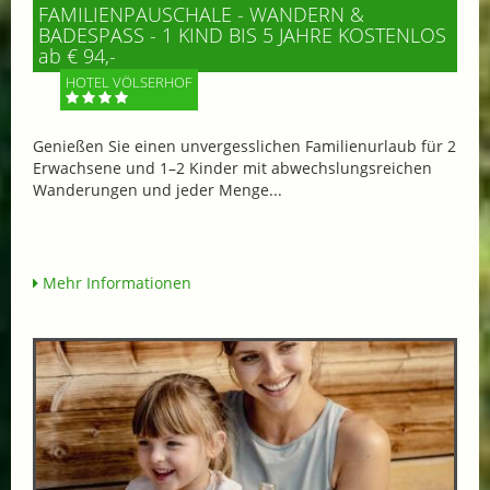
FAMILIENPAUSCHALE - WANDERN &
BADESPASS - 1 KIND BIS 5 JAHRE KOSTENLOS
ab € 94,-
HOTEL VÖLSERHOF
Genießen Sie einen unvergesslichen Familienurlaub für 2
Erwachsene und 1–2 Kinder mit abwechslungsreichen
Wanderungen und jeder Menge...
Mehr Informationen