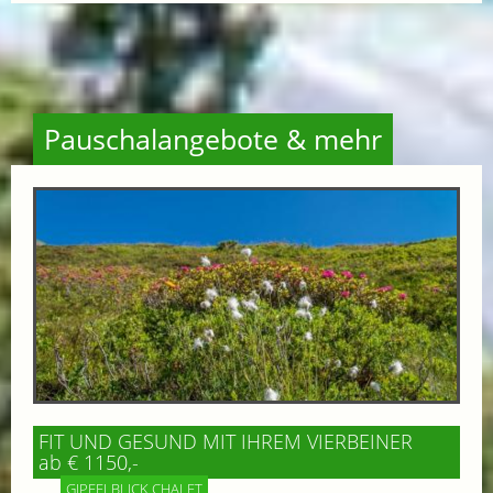
Pauschalangebote & mehr
FIT UND GESUND MIT IHREM VIERBEINER
ab € 1150,-
GIPFELBLICK CHALET