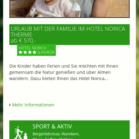
URLAUB MIT DER FAMILIE IM HOTEL NORICA
THERME
ab € 570,-
HOTEL NORICA
SUPERIOR
Die Kinder haben Ferien und Sie möchten mit Ihnen
gemeinsam die Natur genießen und über Almen
wandern. Dazu bieten Ihnen das Hotel Norica...
Mehr Informationen
SPORT & AKTIV
Bergerlebnisse, Wandern,