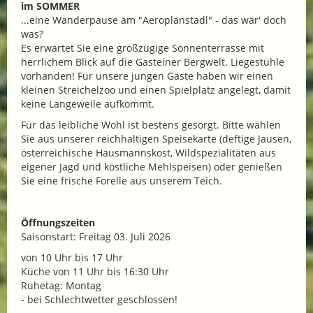
im SOMMER
...eine Wanderpause am "Aeroplanstadl" - das wär' doch
was?
Es erwartet Sie eine großzügige Sonnenterrasse mit
herrlichem Blick auf die Gasteiner Bergwelt. Liegestühle
vorhanden! Für unsere jungen Gäste haben wir einen
kleinen Streichelzoo und einen Spielplatz angelegt, damit
keine Langeweile aufkommt.
Für das leibliche Wohl ist bestens gesorgt. Bitte wählen
Sie aus unserer reichhaltigen Speisekarte (deftige Jausen,
österreichische Hausmannskost, Wildspezialitäten aus
eigener Jagd und köstliche Mehlspeisen) oder genießen
Sie eine frische Forelle aus unserem Teich.
Öffnungszeiten
Saisonstart: Freitag 03. Juli 2026
von 10 Uhr bis 17 Uhr
Küche von 11 Uhr bis 16:30 Uhr
Ruhetag: Montag
- bei Schlechtwetter geschlossen!