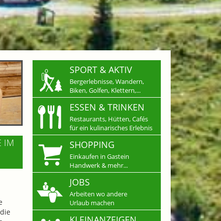
SPORT & AKTIV
Bergerlebnisse, Wandern,
Biken, Golfen, Klettern,...
ESSEN & TRINKEN
Restaurants, Hütten, Cafés
für ein kulinarisches Erlebnis
E IM
SHOPPING
Einkaufen in Gastein
Handwerk & mehr...
JOBS
Arbeiten wo andere
e
Urlaub machen
die
KLEINANZEIGEN