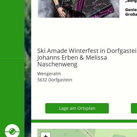
Ski Amade Winterfest in Dorfgastei
Johanns Erben & Melissa
Naschenweng
Wengeralm
5632 Dorfgastein
Lage am Ortsplan
+