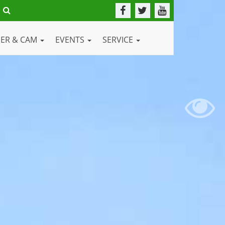
DER & CAM
EVENTS
SERVICE