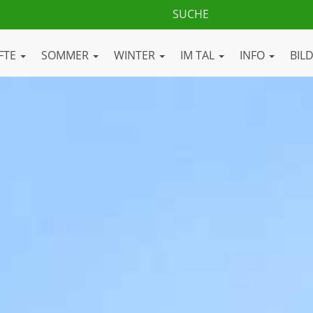
FTE
SOMMER
WINTER
IM TAL
INFO
BIL