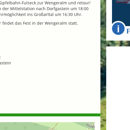
 Gipfelbahn-Fulseck zur Wengeralm und retour!
on der Mittelstation nach Dorfgastein um 18:00
ahrmöglichkeit ins Großarltal um 16:30 Uhr.
r findet das Fest in der Wengeralm statt.
:
astein