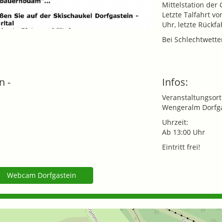
Mittelstation der
Letzte Talfahrt v
Uhr, letzte Rückf
Bei Schlechtwette
n -
Infos:
Veranstaltungsort
Wengeralm Dorfg
Uhrzeit:
Ab 13:00 Uhr
Eintritt frei!
Webcam Dorfgastein