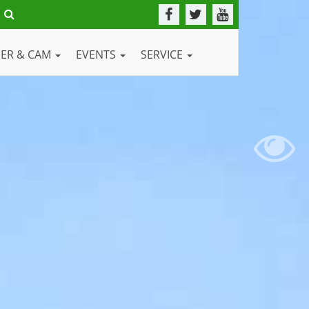
DER & CAM
EVENTS
SERVICE