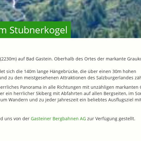
m Stubnerkogel
 (2230m) auf Bad Gastein. Oberhalb des Ortes der markante Grauk
et sich die 140m lange Hängebrücke, die über einen 30m hohen
nd zu den meistgesehenen Attraktionen des Salzburgerlandes zäh
 herrliches Panorama in alle Richtungen mit unzähligen markanten 
er ein herrlicher Skiberg mit Abfahrten auf allen Bergseiten, im 
um Wandern und zu jeder Jahreszeit ein beliebtes Ausflugsziel mi
rd uns von der
Gasteiner Bergbahnen AG
zur Verfügung gestellt.