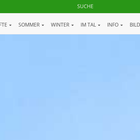
FTE
SOMMER
WINTER
IM TAL
INFO
BIL