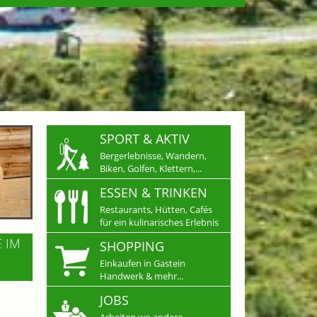
SPORT & AKTIV
Bergerlebnisse, Wandern,
Biken, Golfen, Klettern,...
ESSEN & TRINKEN
Restaurants, Hütten, Cafés
für ein kulinarisches Erlebnis
E IM
SHOPPING
Einkaufen in Gastein
Handwerk & mehr...
JOBS
Arbeiten wo andere