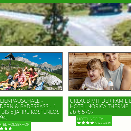
LIENPAUSCHALE -
URLAUB MIT DER FAMILI
ERN & BADESPASS - 1 K
HOTEL NORICA THERME
BIS 5 JAHRE KOSTENLOS
ab € 570,-
94,-
HOTEL NORICA
SUPERIOR
TEL VÖLSERHOF