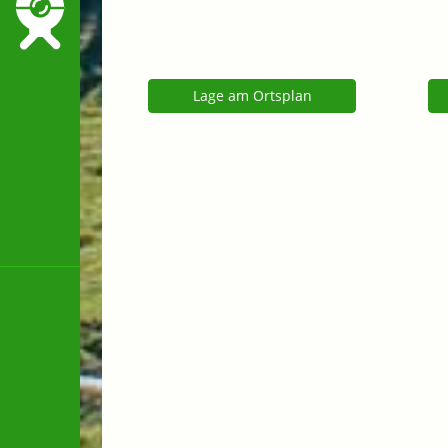
Lage am Ortsplan